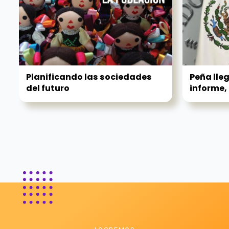
Planificando las sociedades
Peña lle
del futuro
informe, 