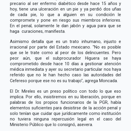
precario al ser enfermo diabético desde hace 15 años y
hoy, tiene una ulceración en un pie y ya perdió dos uñas
de cada pie, lo que a alguien en su condición le
compromete y pone en riesgo sus miembros inferiores.
En el penal, solamente le dan jabón y agua para que se
haga curaciones, manifiesta.
Asimismo detalla que es un trato inhumano, injusto e
irracional por parte del Estado mexicano. "No es posible
que se le trate como al peor de los delincuentes. Pero
peor aún, que el subprocurador Higuera se haya
comprometido desde hace 10 días a gestionar atención
médica inmediata y ayer su secretario particular nos haya
referido que no le han hecho caso las autoridades del
Cefereso porque ese no es su trabajo", agrega Moncada.
El Dr. Mireles es un preso político con todo lo que eso
implica. Por ello, insistiremos en su liberación, porque en
palabras de los propios funcionarios de la PGR, había
elementos suficientes para desistirse de la acción penal y
solo tenían que cuidar que jurídicamente como institución
no tuviera ninguna repercusión legal en el caso del
Ministerio Público que lo consignó, asevera.