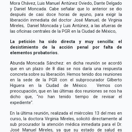
Mora Chávez, Luis Manuel Antúnez Oviedo, Dante Delgado
y Daniel Moncada. Cabe señalar que lo anterior se dio
después de casi doce horas de ayuno, para exigir la
liberación inmediata del doctor José Manuel; de Virginia
Mireles, Daniel Moncada y Luis Antúnez, a las afueras de
las oficinas centrales de la PGR en la Ciudad de México,
La petición ha sido directa y muy sencilla: el
desistimiento de la acción penal por falta de
elementos probatorios.
Abunda Moncada Sánchez: en dicha reunión se acordó
que en un plazo de 8 días se nos daría una respuesta
concreta sobre su liberación. Hemos tenido dos reuniones
en la sede de la PGR con el subprocurador Gilberto
Higuera en la Ciudad de México. Vemos con
preocupación, que en las últimas dos reuniones se nos ha
dicho que, "no han tenido tiempo de revisar el
expediente".
En la última reunión, realizada el miércoles 13 del mes en
curso, la doctora Virginia Mireles, solicitó directamente al
sub procurador la atención médica inmediata para el Dr.
José Manuel Mireles, ya que su estado de salud es