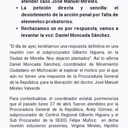
atender caso José Manuel Mireles.
La petición directa y sencilla: el
desistimiento de la acción penal por falta de
elementos probatorios.
Rechazamos un no por respuesta
,
vamos a
levantar la voz: Daniel Moncada Sánchez.
"El día de ayer, tendríamos una respuesta definitiva en una
reunión con el subprocurador Gilberto Higuera, en la
Ciudad de Morelia. Nos dejaron plantados". Así lo afirma
Daniel Moncada Sánchez, coordinador de Movimiento
Ciudadano en Michoacán al explicar el motivo por el que
aún no tienen una respuesta de la Procuraduría General
de la República, para la liberación del doctor José Manuel
Mireles Valverde.
Para contextualizar, el coordinador estatal, pormenoriza
que el pasado lunes 27 de abril, fueron atendidos por la
Procuradora General de la República, Arely Gómez; el
subprocurador de Control Regional Gilberto Higuera y el
Sub Procurador de la SEIDO, Felipe Muñoz; en dicha
reunión estuvieron presentes, Virginia Mireles, Hipólito