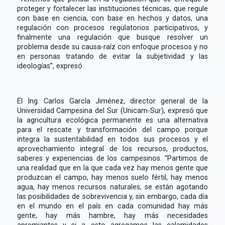
proteger y fortalecer las instituciones técnicas, que regule
con base en ciencia, con base en hechos y datos, una
regulación con procesos regulatorios participativos, y
finalmente una regulación que busque resolver un
problema desde su causa-raíz con enfoque procesos y no
en personas tratando de evitar la subjetividad y las
ideologías”, expresó.
El Ing. Carlos García Jiménez, director general de la
Universidad Campesina del Sur (Unicam-Sur), expresó que
la agricultura ecológica permanente es una alternativa
para el rescate y transformación del campo porque
integra la sustentabilidad en todos sus procesos y el
aprovechamiento integral de los recursos, productos,
saberes y experiencias de los campesinos. “Partimos de
una realidad que en la que cada vez hay menos gente que
produzcan el campo, hay menos suelo fértil, hay menos
agua, hay menos recursos naturales, se están agotando
las posibilidades de sobrevivencia y, sin embargo, cada día
en el mundo en el país en cada comunidad hay más
gente, hay más hambre, hay más necesidades
apremiantes y si a esto agregamos las calamidades