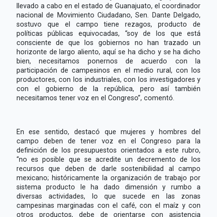
llevado a cabo en el estado de Guanajuato, el coordinador
nacional de Movimiento Ciudadano, Sen. Dante Delgado,
sostuvo que el campo tiene rezagos, producto de
políticas públicas equivocadas, “soy de los que está
consciente de que los gobiernos no han trazado un
horizonte de largo aliento, aquí se ha dicho y se ha dicho
bien, necesitamos ponernos de acuerdo con la
participación de campesinos en el medio rural, con los
productores, con los industriales, con los investigadores y
con el gobierno de la república, pero así también
necesitamos tener voz en el Congreso”, comentó.
En ese sentido, destacó que mujeres y hombres del
campo deben de tener voz en el Congreso para la
definición de los presupuestos orientados a este rubro,
“no es posible que se acredite un decremento de los
recursos que deben de darle sostenibilidad al campo
mexicano; históricamente la organización de trabajo por
sistema producto le ha dado dimensión y rumbo a
diversas actividades, lo que sucede en las zonas
campesinas marginadas con el café, con el maíz y con
otros productos, debe de orientarse con asistencia