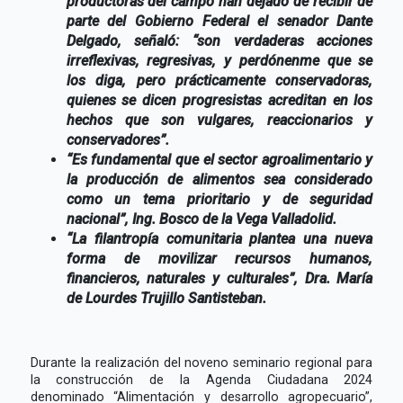
productoras del campo han dejado de recibir de
parte del Gobierno Federal el senador Dante
Delgado, señaló: “son verdaderas acciones
irreflexivas, regresivas, y perdónenme que se
los diga, pero prácticamente conservadoras,
quienes se dicen progresistas acreditan en los
hechos que son vulgares, reaccionarios y
conservadores”.
“Es fundamental que el sector agroalimentario y
la producción de alimentos sea considerado
como un tema prioritario y de seguridad
nacional”, Ing. Bosco de la Vega Valladolid.
“La filantropía comunitaria plantea una nueva
forma de movilizar recursos humanos,
financieros, naturales y culturales”, Dra. María
de Lourdes Trujillo Santisteban.
Durante la realización del noveno seminario regional para
la construcción de la Agenda Ciudadana 2024
denominado “Alimentación y desarrollo agropecuario”,