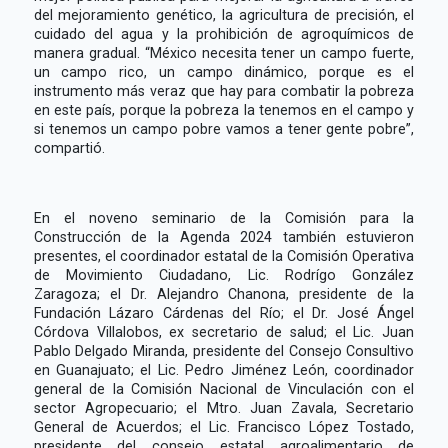
del mejoramiento genético, la agricultura de precisión, el
cuidado del agua y la prohibición de agroquímicos de
manera gradual. “México necesita tener un campo fuerte,
un campo rico, un campo dinámico, porque es el
instrumento más veraz que hay para combatir la pobreza
en este país, porque la pobreza la tenemos en el campo y
si tenemos un campo pobre vamos a tener gente pobre”,
compartió.
En el noveno seminario de la Comisión para la
Construcción de la Agenda 2024 también estuvieron
presentes, el coordinador estatal de la Comisión Operativa
de Movimiento Ciudadano, Lic. Rodrígo González
Zaragoza; el Dr. Alejandro Chanona, presidente de la
Fundación Lázaro Cárdenas del Río; el Dr. José Ángel
Córdova Villalobos, ex secretario de salud; el Lic. Juan
Pablo Delgado Miranda, presidente del Consejo Consultivo
en Guanajuato; el Lic. Pedro Jiménez León, coordinador
general de la Comisión Nacional de Vinculación con el
sector Agropecuario; el Mtro. Juan Zavala, Secretario
General de Acuerdos; el Lic. Francisco López Tostado,
presidente del consejo estatal agroalimentario de