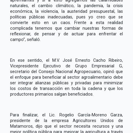
naturales, el cambio climático, la pandemia, la crisis
económica, la violencia, la austeridad presupuestal, las
políticas públicas inadecuadas, pues yo creo que se
convierte esto en un caos. Frente a esta realidad
complicada tenemos que cambiar nuestras formas de
reflexionar, de pensar y de actuar para enfrentar el
campo”, señaló.
En ese sentido, el M.V. José Ernesto Cacho Ribeiro,
Vicepresidente Ejecutivo de Grupo Empresarial G,
secretario del Consejo Nacional Agropecuario, opinó que
el enfoque para beneficiar al sector agroalimentario debe
ser integrar alianzas públicas y privadas para minimizar
los costos de transacción en toda la cadena y que los
productores primarios salgan beneficiados.
Para finalizar, el Lic. Rogelio García-Moreno Garza,
presidente de la empresa Agricultores Unidos de
Matamoros, dijo que el sector necesita recursos y una
mejor política pública para mejorar la agricultura a través