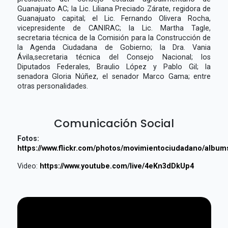
Guanajuato AC; la Lic. Liliana Preciado Zárate, regidora de
Guanajuato capital; el Lic. Fernando Olivera Rocha,
vicepresidente de CANIRAC; la Lic. Martha Tagle,
secretaria técnica de la Comisión para la Construcción de
la Agenda Ciudadana de Gobierno; la Dra. Vania
Ávila,secretaria técnica del Consejo Nacional; los
Diputados Federales, Braulio López y Pablo Gil; la
senadora Gloria Núñez, el senador Marco Gama; entre
otras personalidades.
Comunicación Social
Fotos:
https://www.flickr.com/photos/movimientociudadano/albu
Video:
https://www.youtube.com/live/4eKn3dDkUp4