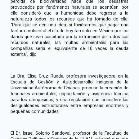
pérdida de biodiversidad hace que los desastres
provocados por fenómenos naturales se acentúen, por
ello consideró que la humanidad debe regresar a la
naturaleza todos los recursos que ha tomado de ella.
“Para que se den una idea: si tuviéramos que pagar una
factura ambiental el día de hoy tan solo en México por los
daños que sean suscitado por la extracción de todos sus
recursos naturales, las multas ambientales para las
compañías sería el equivalente de 10 veces la deuda
externa”, dijo.
La Dra. Elisa Cruz Rueda, profesora investigadora en la
Escuela de Gestión y Autodesarrollo Indígena de la
Universidad Autónoma de Chiapas, propuso la creación de
tribunales ambientales, capacitación y asistencia técnica
para los campesinos, y una regulación que considere las
desigualdades estructurales entre empresas enormes y
pequeñas comunidades.
El Dr. Israel Solorio Sandoval, profesor de la Facultad de
Ciencias Políticas y Sociales de la UNAM, subrayó que uno