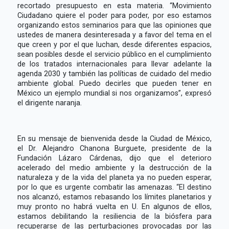
recortado presupuesto en esta materia. “Movimiento
Ciudadano quiere el poder para poder, por eso estamos
organizando estos seminarios para que las opiniones que
ustedes de manera desinteresada y a favor del tema en el
que creen y por el que luchan, desde diferentes espacios,
sean posibles desde el servicio público en el cumplimiento
de los tratados internacionales para llevar adelante la
agenda 2030 y también las políticas de cuidado del medio
ambiente global. Puedo decirles que pueden tener en
México un ejemplo mundial si nos organizamos”, expresó
el dirigente naranja.
En su mensaje de bienvenida desde la Ciudad de México,
el Dr. Alejandro Chanona Burguete, presidente de la
Fundación Lázaro Cárdenas, dijo que el deterioro
acelerado del medio ambiente y la destrucción de la
naturaleza y de la vida del planeta ya no pueden esperar,
por lo que es urgente combatir las amenazas. “El destino
nos alcanzó, estamos rebasando los límites planetarios y
muy pronto no habrá vuelta en U. En algunos de ellos,
estamos debilitando la resiliencia de la biósfera para
recuperarse de las perturbaciones provocadas por las