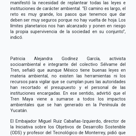
manifestó la necesidad de replantear todas las leyes e
instituciones de carácter ambiental. “El camino es largo, el
reto es muy grande, los pasos que tenemos que dar
deben ser muy seguros porque no hay vuelta de hoja. Los
límites planetarios nos han alcanzado y ponen en riesgo
la propia supervivencia de la sociedad en su conjunto”,
indicó.
Patricia Alejandra Godínez García, activista
socioambiental e integrante del colectivo Sélvame del
Tren, señaló que aunque México tiene buenas leyes en
materia ambiental, no existen las herramientas ni los
recursos para vigilar que se cumplan pues las autoridades
han recortado el presupuesto y el personal de las
instituciones encargadas. En ese sentido, advirtió que el
Tren Maya viene a sumarse a todos los impactos
ambientales que se han generado en la Península de
Yucatán.
El Embajador Miguel Ruiz Cabañas-Izquierdo, director de
la Iniciativa sobre los Objetivos de Desarrollo Sostenible
(ODS) y profesor del Tecnológico de Monterrey, pidió que