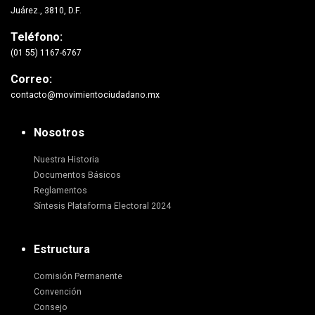
Juárez., 3810, D.F.
Teléfono:
(01 55) 1167-6767
Correo:
contacto@movimientociudadano.mx
Nosotros
Nuestra Historia
Documentos Básicos
Reglamentos
Síntesis Plataforma Electoral 2024
Estructura
Comisión Permanente
Convención
Consejo