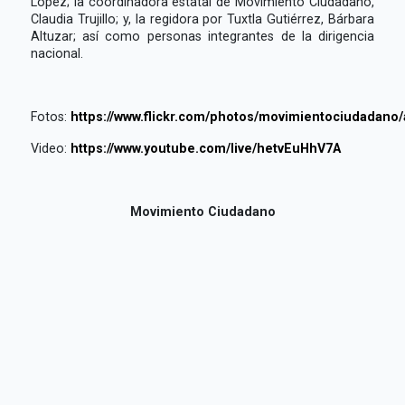
López; la coordinadora estatal de Movimiento Ciudadano,
Claudia Trujillo; y, la regidora por Tuxtla Gutiérrez, Bárbara
Altuzar; así como personas integrantes de la dirigencia
nacional.
Fotos:
https://www.flickr.com/photos/movimientociudadan
Video:
https://www.youtube.com/live/hetvEuHhV7A
Movimiento Ciudadano