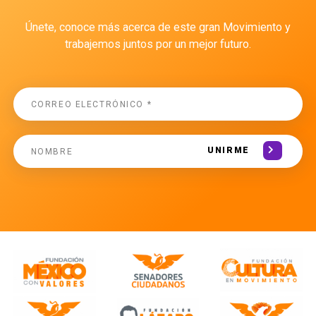
Únete, conoce más acerca de este gran Movimiento y
trabajemos juntos por un mejor futuro.
UNIRME