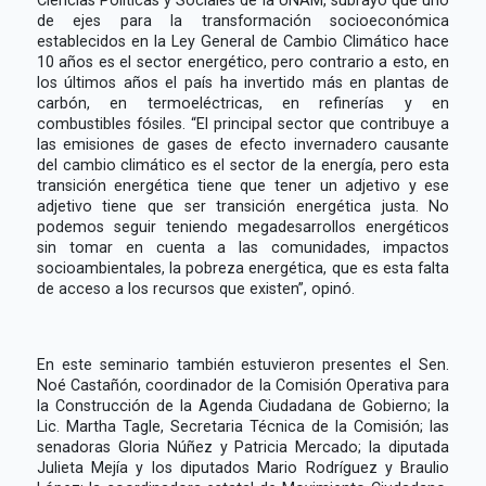
de ejes para la transformación socioeconómica
establecidos en la Ley General de Cambio Climático hace
10 años es el sector energético, pero contrario a esto, en
los últimos años el país ha invertido más en plantas de
carbón, en termoeléctricas, en refinerías y en
combustibles fósiles. “El principal sector que contribuye a
las emisiones de gases de efecto invernadero causante
del cambio climático es el sector de la energía, pero esta
transición energética tiene que tener un adjetivo y ese
adjetivo tiene que ser transición energética justa. No
podemos seguir teniendo megadesarrollos energéticos
sin tomar en cuenta a las comunidades, impactos
socioambientales, la pobreza energética, que es esta falta
de acceso a los recursos que existen”, opinó.
En este seminario también estuvieron presentes el Sen.
Noé Castañón, coordinador de la Comisión Operativa para
la Construcción de la Agenda Ciudadana de Gobierno; la
Lic. Martha Tagle, Secretaria Técnica de la Comisión; las
senadoras Gloria Núñez y Patricia Mercado; la diputada
Julieta Mejía y los diputados Mario Rodríguez y Braulio