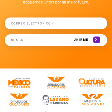
trabajemos juntos por un mejor futuro.
UNIRME