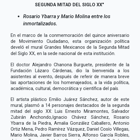
SEGUNDA MITAD DEL SIGLO XX"
Rosario Ybarra y Mario Molina entre los
inmortalizados.
En el marco de la conmemoración del quince aniversario
de Movimiento Ciudadano, esta organización política
develó el mural Grandes Mexicanos de la Segunda Mitad
del Siglo XX, en la sede nacional de esta institución.
El doctor Alejandro Chanona Burguete, presidente de la
Fundación Lázaro Cárdenas, dio la bienvenida a los
asistentes al evento, después de referir de manera breve
las aportaciones de los homenajeados, a la vida política,
académica, cultural, democrática y científica del país.
El artista plástico Emilio Juárez Sánchez, autor de este
mural, plasmó a 14 personajes destacados de la segunda
mitad del siglo XX: Luis Ernesto Miramontes, Salvador
Zubirán Anchondo,Ignacio Chávez Sánchez, Rosario
Ybarra de la Piedra, Amalia González Caballero, Antonio
Ortiz Mena, Pedro Ramírez Vázquez, Daniel Cosío Villegas,
Mario Molina, Javier Barros Sierra, Alfonso García Robles,