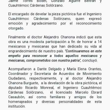
Jaime Torres Bodet, Gonzalo Aguirre Beltrán y
Cuauhtémoc Cárdenas Solórzano.
El encargado de develar la pieza pictórica fue el Ingeniero
Cuauhtémoc Cárdenas Solórzano, quien expresó
emoción y agradecimiento por el reconocimiento
otorgado.
Finalmente el doctor Alejandro Chanona indicó que esta
obra es una modesta participación a fin de honrar a 14
mexicanos y mexicanas que han dedicado su vida al
engrandecimiento de nuestro país.
"Continuaremos en este
empeño para reconocer a todos aquellos mexicanos y
mexicanas, comprometidos con nuestra patria",
concluyó.
Acompañaron a Dante Delgado y María Elena Orantes,
Coordinador y Secretaria de Acuerdos de Movimiento
Ciudadano, respectivamente, y al doctor Alejandro
Chanona Burguete, a la develación de la obra pictórica, el
diputado Ricardo Monreal, el Ingeniero Cuauhtémoc
Cárdenas Solórzano, el licenciado Marcelo Ebrard
Casaubón, así como familiares y amigos de los
homenajeados y diversas personalidades de esta
institución.