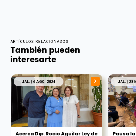
ARTÍCULOS RELACIONADOS
También pueden
interesarte
JAL.
| 6 AGO. 2024
JAL.
| 28 
Acerca Dip. Rocio Aguilar Ley de
Pausa la