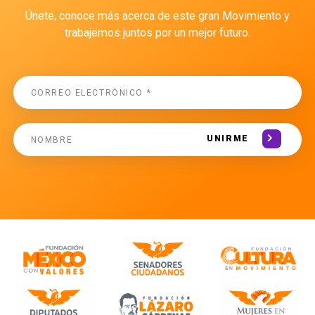
Únete, conoce más acerca de este gran Movimiento y
trabajemos juntos por un mejor futuro.
UNIRME