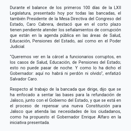
Durante el balance de los primeros 100 días de la LXII
Legislatura, presentado hoy por todas las bancadas, el
también Presidente de la Mesa Directiva del Congreso del
Estado, Caro Cabrera, destacó que en el corto plazo
tienen pendiente atender los señalamientos de corrupción
que están en la agenda pública en las áreas de Salud,
Educación, Pensiones del Estado, así como en el Poder
Judicial.
"Queremos ver en la cárcel a funcionarios corruptos, en
los casos de Salud, Educación, de Pensiones del Estado;
esto no puede pasar de noche. Y como lo ha dicho el
Gobernador: aquí no habrá ni perdón ni olvido", enfatizó
Salvador Caro.
Respecto al trabajo de la bancada que dirige, dijo que se
ha enfocado a sentar las bases para la refundación de
Jalisco, junto con el Gobierno del Estado, y que se está en
el proceso de repensar una nueva Constitución para
Jalisco que atienda las necesidades de los ciudadanos,
como ha propuesto el Gobernador Enrique Alfaro en la
iniciativa presentada.