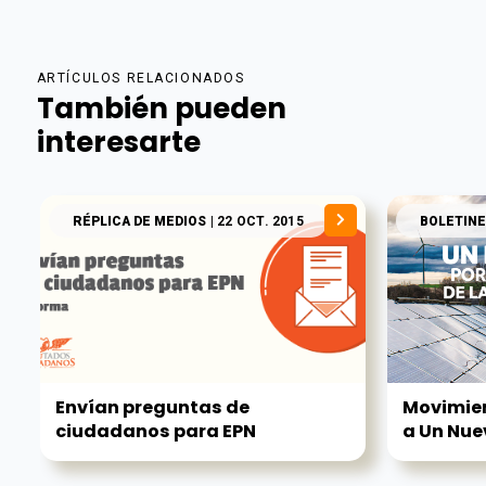
ARTÍCULOS RELACIONADOS
También pueden
interesarte
RÉPLICA DE MEDIOS
| 22 OCT. 2015
BOLETINE
Envían preguntas de
Movimie
ciudadanos para EPN
a Un Nuev