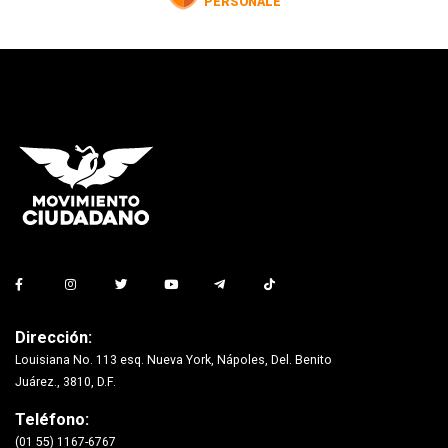
Dirección:
Louisiana No. 113 esq. Nueva York, Nápoles, Del. Benito
Juárez., 3810, D.F.
Teléfono:
(01 55) 1167-6767