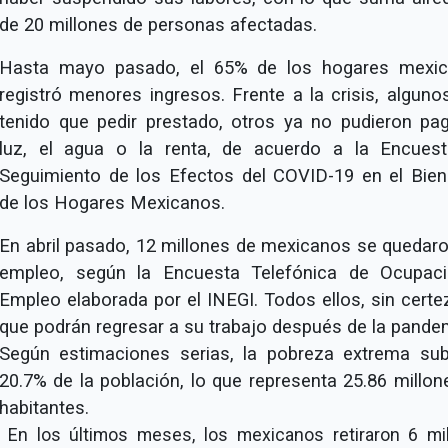
de 20 millones de personas afectadas.
Hasta mayo pasado, el 65% de los hogares mexi
registró menores ingresos. Frente a la crisis, alguno
tenido que pedir prestado, otros ya no pudieron pag
luz, el agua o la renta, de acuerdo a la Encues
Seguimiento de los Efectos del COVID-19 en el Bien
de los Hogares Mexicanos.
En abril pasado, 12 millones de mexicanos se quedaro
empleo, según la Encuesta Telefónica de Ocupac
Empleo elaborada por el INEGI. Todos ellos, sin certe
que podrán regresar a su trabajo después de la pande
Según estimaciones serias, la pobreza extrema sub
20.7% de la población, lo que representa 25.86 millon
habitantes.
En los últimos meses, los mexicanos retiraron 6 mi