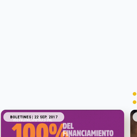
BOLETINES
| 22 SEP. 2017