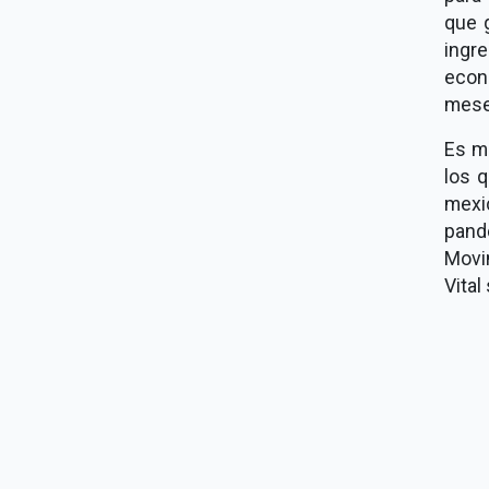
que 
ingr
econ
mese
Es m
los q
mexi
pand
Movi
Vital