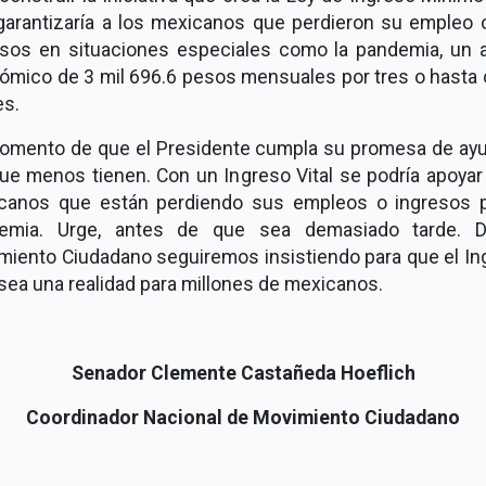
garantizaría a los mexicanos que perdieron su empleo 
esos en situaciones especiales como la pandemia, un 
ómico de 3 mil 696.6 pesos mensuales por tres o hasta 
s.
omento de que el Presidente cumpla su promesa de ayu
ue menos tienen. Con un Ingreso Vital se podría apoyar
canos que están perdiendo sus empleos o ingresos p
emia. Urge, antes de que sea demasiado tarde. 
miento Ciudadano seguiremos insistiendo para que el In
 sea una realidad para millones de mexicanos.
Senador Clemente Castañeda Hoeflich
Coordinador Nacional de Movimiento Ciudadano