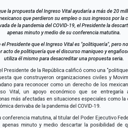
ue la propuesta del Ingreso Vital ayudaría a más de 20 mil
exicanos que perdieron su empleo o sus ingresos por la c
vada de la pandemia del COVID-19, el Presidente la descar
apenas minuto y medio de su conferencia matutina.
 el Presidente que el Ingreso Vital es "politiquería", pero n
 acto de politiquería que el discurso maniqueo y engaños
utiliza él mismo para desacreditar una propuesta seria.
el Presidente de la República calificó como una "politiquer
uesta que construyeron organizaciones civiles y Movim
adano para reconocer como un derecho de los mexican
eso Vital, un apoyo económico que se entregaría 
onas más afectadas en situaciones especiales como la c
ómica derivaba de la pandemia del COVID-19.
 conferencia matutina, al titular del Poder Ejecutivo Fede
 apenas minuto y medio descartar la posibilidad de q