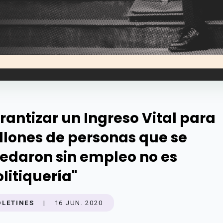
rantizar un Ingreso Vital para
llones de personas que se
edaron sin empleo no es
olitiquería"
OLETINES
|
16 JUN. 2020