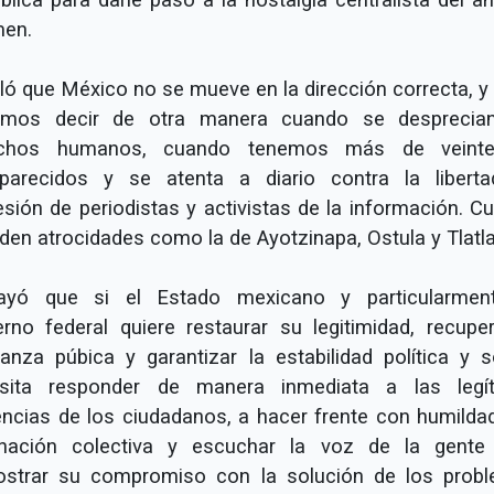
men.
ló que México no se mueve en la dirección correcta, y 
mos decir de otra manera cuando se desprecia
echos humanos, cuando tenemos más de veinte
parecidos y se atenta a diario contra la libert
esión de periodistas y activistas de la información. C
den atrocidades como la de Ayotzinapa, Ostula y Tlatla
ayó que si el Estado mexicano y particularmen
erno federal quiere restaurar su legitimidad, recuper
ianza púbica y garantizar la estabilidad política y so
sita responder de manera inmediata a las legí
encias de los ciudadanos, a hacer frente con humildad
gnación colectiva y escuchar la voz de la gente
strar su compromiso con la solución de los prob