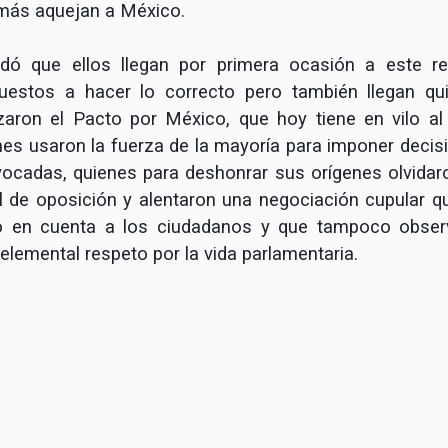
más aquejan a México.
dó que ellos llegan por primera ocasión a este re
puestos a hacer lo correcto pero también llegan qu
zaron el Pacto por México, que hoy tiene en vilo al 
nes usaron la fuerza de la mayoría para imponer decis
vocadas, quienes para deshonrar sus orígenes olvidar
l de oposición y alentaron una negociación cupular q
 en cuenta a los ciudadanos y que tampoco obser
elemental respeto por la vida parlamentaria.