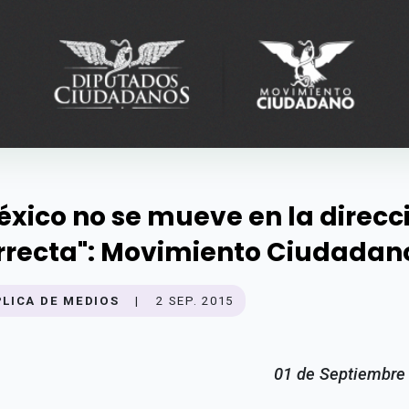
éxico no se mueve en la direcc
rrecta": Movimiento Ciudadan
PLICA DE MEDIOS
|
2 SEP. 2015
01 de Septiembre