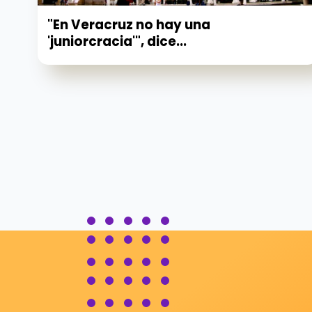
"En Veracruz no hay una
'juniorcracia'", dice...