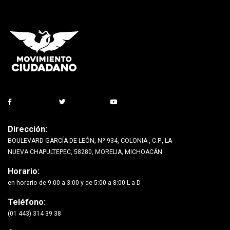
Dirección:
BOULEVARD GARCÍA DE LEÓN, Nº 934, COLONIA , C.P., LA
NUEVA CHAPULTEPEC, 58280, MORELIA, MICHOACÁN.
Horario:
en horario de 9:00 a 3:00 y de 5:00 a 8:00 L a D
Teléfono:
(01 443) 314 39 38