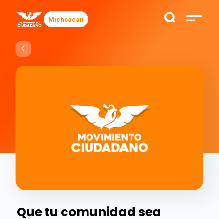
Michoacan
Que tu comunidad sea