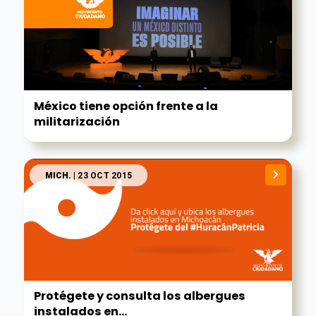
México tiene opción frente a la
militarización
MICH.
| 23 OCT 2015
Protégete y consulta los albergues
instalados en...