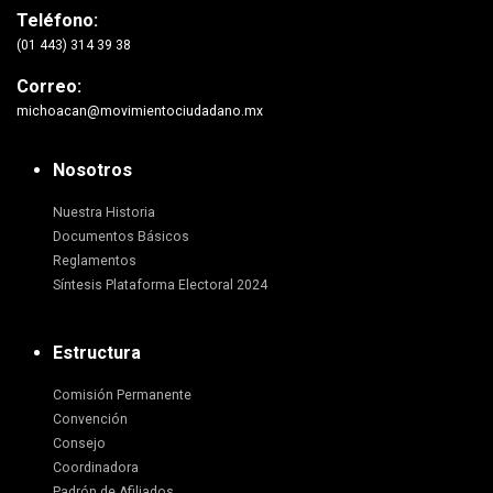
Teléfono:
(01 443) 314 39 38
Correo:
michoacan@movimientociudadano.mx
Nosotros
Nuestra Historia
Documentos Básicos
Reglamentos
Síntesis Plataforma Electoral 2024
Estructura
Comisión Permanente
Convención
Consejo
Coordinadora
Padrón de Afiliados