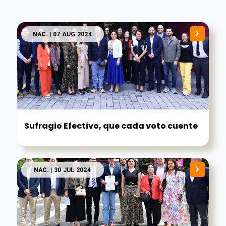
NAC.
| 07 AUG 2024
Sufragio Efectivo, que cada voto cuente
NAC.
| 30 JUL 2024