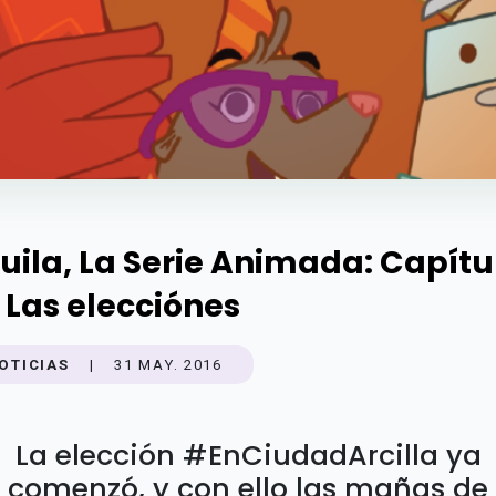
uila, La Serie Animada: Capítu
- Las elecciónes
OTICIAS
|
31 MAY. 2016
La elección #EnCiudadArcilla ya
comenzó, y con ello las mañas de