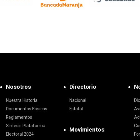
Nosotros
Directorio
No
Nuestra Historia
Nacional
Di
Documentos Básicos
Estatal
Av
Reglamentos
Ac
Síntesis Plataforma
Co
Movimientos
Electoral 2024
Fo