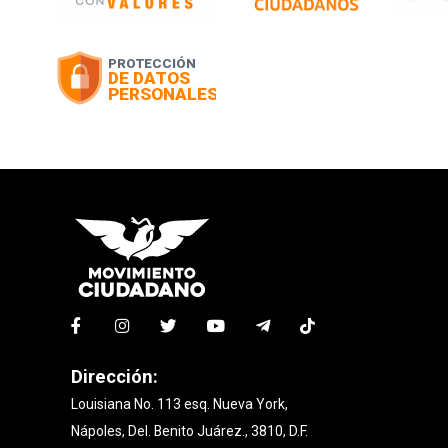
Dirección:
Louisiana No. 113 esq. Nueva York,
Nápoles, Del. Benito Juárez., 3810, D.F.