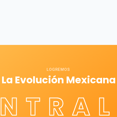
LOGREMOS
La Evolución Mexicana
ÉNTRAL