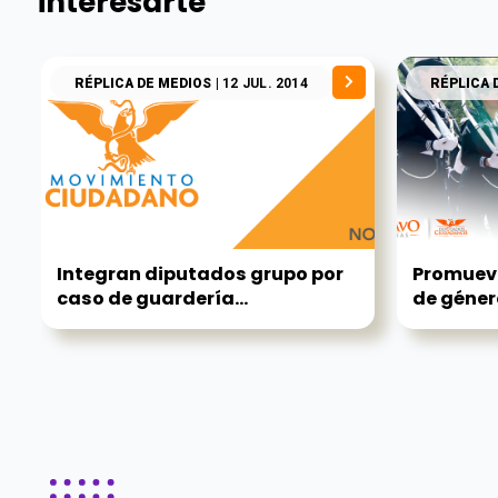
interesarte
RÉPLICA DE MEDIOS
| 12 JUL. 2014
RÉPLICA 
Integran diputados grupo por
Promueve
caso de guardería...
de géner