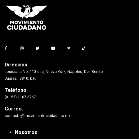
Dirección:
Louisiana No. 113 esq. Nueva York, Nápoles, Del. Benito
Juárez., 3810, D.F.
Teléfono:
(01 55) 1167-6767
Correo:
contacto@movimientociudadano.mx
Nosotros