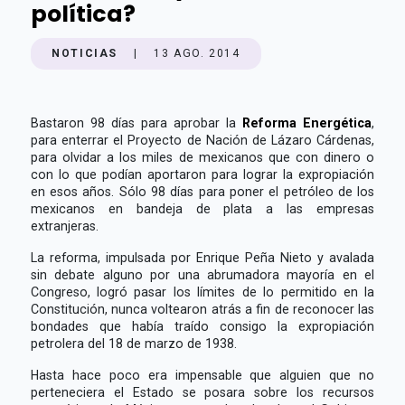
política?
NOTICIAS
|
13 AGO. 2014
Bastaron 98 días para aprobar la
Reforma Energética
,
para enterrar el Proyecto de Nación de Lázaro Cárdenas,
para olvidar a los miles de mexicanos que con dinero o
con lo que podían aportaron para lograr la expropiación
en esos años. Sólo 98 días para poner el petróleo de los
mexicanos en bandeja de plata a las empresas
extranjeras.
La reforma, impulsada por Enrique Peña Nieto y avalada
sin debate alguno por una abrumadora mayoría en el
Congreso, logró pasar los límites de lo permitido en la
Constitución, nunca voltearon atrás a fin de reconocer las
bondades que había traído consigo la expropiación
petrolera del 18 de marzo de 1938.
Hasta hace poco era impensable que alguien que no
perteneciera el Estado se posara sobre los recursos