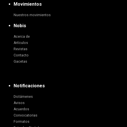
Movimientos
Nuestros movimientos
Nobis
Acerca de
Artículos
Revistas
Contacto
Gacetas
Notificaciones
Dictámenes
Avisos
Acuerdos
Convocatorias
Formatos