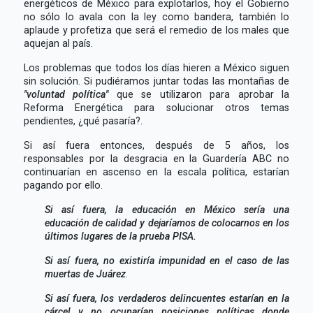
energéticos de México para explotarlos, hoy el Gobierno
no sólo lo avala con la ley como bandera, también lo
aplaude y profetiza que será el remedio de los males que
aquejan al país.
Los problemas que todos los días hieren a México siguen
sin solución. Si pudiéramos juntar todas las montañas de
"voluntad política"
que se utilizaron para aprobar la
Reforma Energética para solucionar otros temas
pendientes, ¿qué pasaría?.
Si así fuera entonces, después de 5 años, los
responsables por la desgracia en la Guardería ABC no
continuarían en ascenso en la escala política, estarían
pagando por ello.
Si así fuera, la educación en México sería una
educación de calidad y dejaríamos de colocarnos en los
últimos lugares de la prueba PISA.
Si así fuera, no existiría impunidad en el caso de las
muertas de Juárez
.
Si así fuera, los verdaderos delincuentes estarían en la
cárcel y no ocuparían posiciones políticas donde