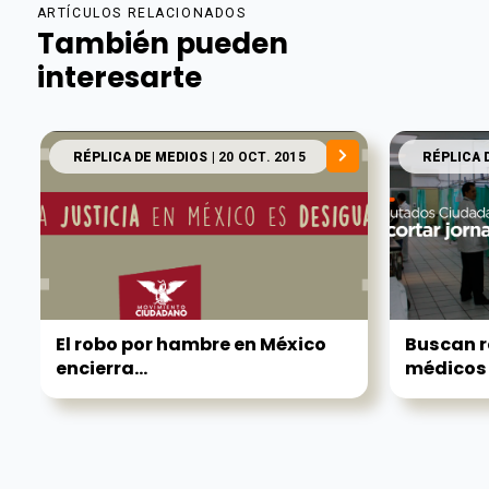
ARTÍCULOS RELACIONADOS
También pueden
interesarte
RÉPLICA DE MEDIOS
| 20 OCT. 2015
RÉPLICA 
El robo por hambre en México
Buscan r
encierra...
médicos