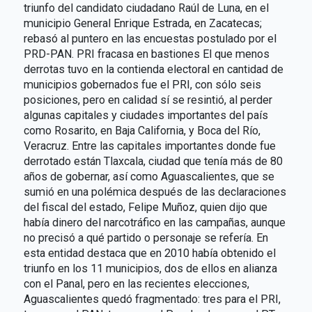
triunfo del candidato ciudadano Raúl de Luna, en el
municipio General Enrique Estrada, en Zacatecas;
rebasó al puntero en las encuestas postulado por el
PRD-PAN. PRI fracasa en bastiones El que menos
derrotas tuvo en la contienda electoral en cantidad de
municipios gobernados fue el PRI, con sólo seis
posiciones, pero en calidad sí se resintió, al perder
algunas capitales y ciudades importantes del país
como Rosarito, en Baja California, y Boca del Río,
Veracruz. Entre las capitales importantes donde fue
derrotado están Tlaxcala, ciudad que tenía más de 80
años de gobernar, así como Aguascalientes, que se
sumió en una polémica después de las declaraciones
del fiscal del estado, Felipe Muñoz, quien dijo que
había dinero del narcotráfico en las campañas, aunque
no precisó a qué partido o personaje se refería. En
esta entidad destaca que en 2010 había obtenido el
triunfo en los 11 municipios, dos de ellos en alianza
con el Panal, pero en las recientes elecciones,
Aguascalientes quedó fragmentado: tres para el PRI,