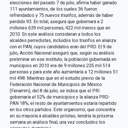
elecciones del pasado 7 de julio, afirma haber ganado
111 ayuntamientos, de los cuales 36 fueron
refrendados y 75 nuevos triunfos, además de haber
perdido 93. En total, asegura que gobernará a 2
millones 639 mil personas, 422 mil menos que en
2010. En este análisis consideran a todos los
alcaldes perredistas, incluidos los triunfos en alianza
con el PAN, cuyos candidatos eran del PRD. El 9 de
julio, Acción Nacional aseguró que, según su análisis
preliminar en ese instituto, la población gobernada en
municipios en 2010 era de 9 millones 235 mil 514
personas y para este año aumentaría a 12 millones 51
mil 498. Mientras que en el estudio previo de la
Federación Nacional de Municipios de México
(Fenamm), del 8 de julio, se indica que el PRI
gobernaría el 52% de municipios y la alianza PRD-
PAN 18%; el resto de ayuntamientos estaría repartido
en los otros partidos. Este organismo, que concentra
en su mayoría a alcaldes priístas, tendría la próxima
semana un análisis final, una vez concluidos los