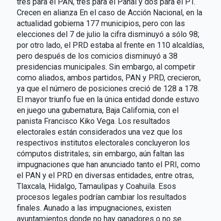
tres para el PAN, tres para el Panal y dos para el PT.
Crecen en alianza En el caso de Acción Nacional, en la
actualidad gobierna 177 municipios, pero con las
elecciones del 7 de julio la cifra disminuyó a sólo 98;
por otro lado, el PRD estaba al frente en 110 alcaldías,
pero después de los comicios disminuyó a 38
presidencias municipales. Sin embargo, al competir
como aliados, ambos partidos, PAN y PRD, crecieron,
ya que el número de posiciones creció de 128 a 178.
El mayor triunfo fue en la única entidad donde estuvo
en juego una gubernatura, Baja California, con el
panista Francisco Kiko Vega. Los resultados
electorales están considerados una vez que los
respectivos institutos electorales concluyeron los
cómputos distritales; sin embargo, aún faltan las
impugnaciones que han anunciado tanto el PRI, como
el PAN y el PRD en diversas entidades, entre otras,
Tlaxcala, Hidalgo, Tamaulipas y Coahuila. Esos
procesos legales podrían cambiar los resultados
finales. Aunado a las impugnaciones, existen
ayuntamientos donde no hay ganadores o no se