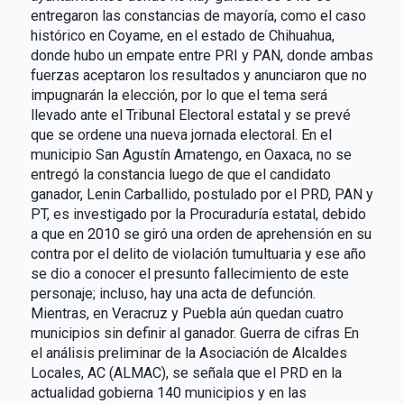
entregaron las constancias de mayoría, como el caso
histórico en Coyame, en el estado de Chihuahua,
donde hubo un empate entre PRI y PAN, donde ambas
fuerzas aceptaron los resultados y anunciaron que no
impugnarán la elección, por lo que el tema será
llevado ante el Tribunal Electoral estatal y se prevé
que se ordene una nueva jornada electoral. En el
municipio San Agustín Amatengo, en Oaxaca, no se
entregó la constancia luego de que el candidato
ganador, Lenin Carballido, postulado por el PRD, PAN y
PT, es investigado por la Procuraduría estatal, debido
a que en 2010 se giró una orden de aprehensión en su
contra por el delito de violación tumultuaria y ese año
se dio a conocer el presunto fallecimiento de este
personaje; incluso, hay una acta de defunción.
Mientras, en Veracruz y Puebla aún quedan cuatro
municipios sin definir al ganador. Guerra de cifras En
el análisis preliminar de la Asociación de Alcaldes
Locales, AC (ALMAC), se señala que el PRD en la
actualidad gobierna 140 municipios y en las