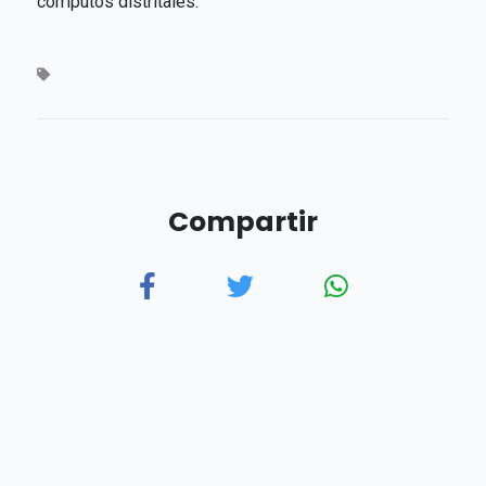
cómputos distritales.
Compartir