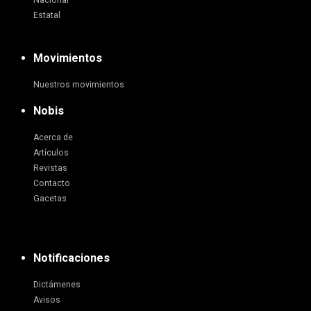
Nacional
Estatal
Movimientos
Nuestros movimientos
Nobis
Acerca de
Artículos
Revistas
Contacto
Gacetas
Notificaciones
Dictámenes
Avisos