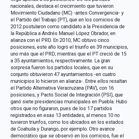
nacionales, destaca el crecimiento que tuvieron
Movimiento Ciudadano (MC) -antes Convergencia- y
el Partido del Trabajo (PT), que en los comicios de
2012 postularon como candidato a la Presidencia de
la República a Andrés Manuel López Obrador, en
alianza con el PRD. En 2010, MC obtuvo cinco
posiciones, este año logró el triunfo en 39 municipios,
uno más que el PRD; mientras que el PT creció de 15
a 35 ayuntamientos, respectivamente. La gran
sorpresa fueron los partidos locales, que en su
conjunto obtuvieron 47 ayuntamientos -en cuatro
municipios lo hicieron en alianza-. Entre ellos resaltan
el Partido Alternativa Veracruzana (PAV), con 16
posiciones, y Pacto Social de Integración (PSI), que
ganó siete presidencias municipales en Puebla. Hubo
otros que no figuraron, pues de los 17 partidos
registrados en esas 13 entidades, al menos 10 no
tuvieron triunfos, como los ubicados en los estados
de Coahuila y Durango, por ejemplo. Otro avance
democrático que se observó en los comicios, fue el