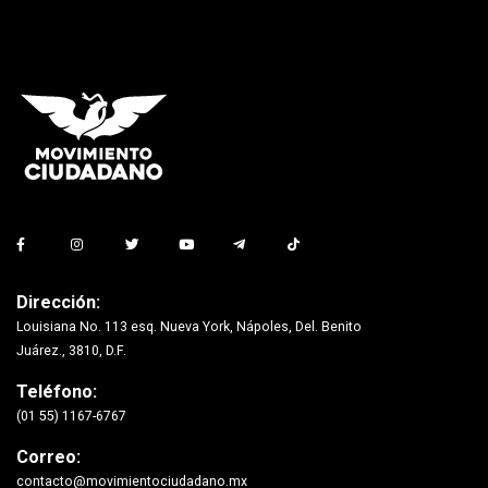
Dirección:
Louisiana No. 113 esq. Nueva York, Nápoles, Del. Benito
Juárez., 3810, D.F.
Teléfono:
(01 55) 1167-6767
Correo:
contacto@movimientociudadano.mx