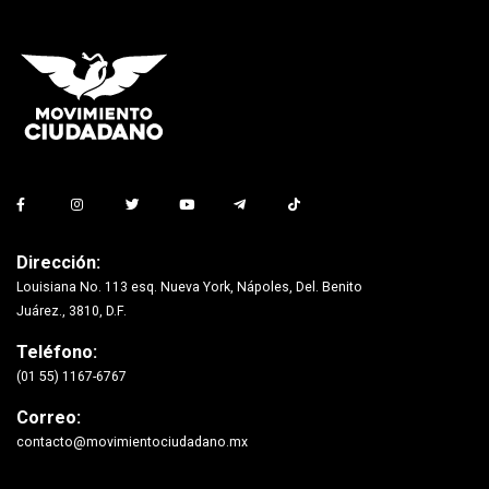
Dirección:
Louisiana No. 113 esq. Nueva York, Nápoles, Del. Benito
Juárez., 3810, D.F.
Teléfono:
(01 55) 1167-6767
Correo:
contacto@movimientociudadano.mx