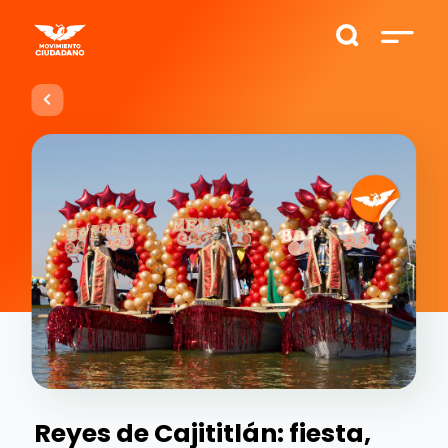
Reyes de Cajititlán: fiesta,