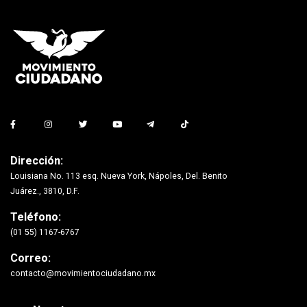
Dirección:
Louisiana No. 113 esq. Nueva York, Nápoles, Del. Benito
Juárez., 3810, D.F.
Teléfono:
(01 55) 1167-6767
Correo:
contacto@movimientociudadano.mx