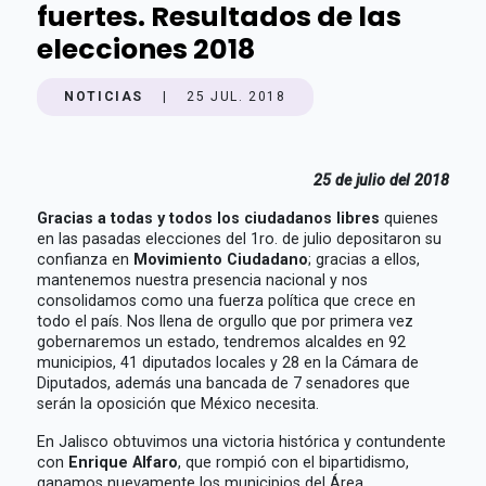
fuertes. Resultados de las
elecciones 2018
NOTICIAS
|
25 JUL. 2018
25 de julio del 2018
Gracias a todas y todos los ciudadanos libres
quienes
en las pasadas elecciones del 1ro. de julio depositaron su
confianza en
Movimiento Ciudadano
; gracias a ellos,
mantenemos nuestra presencia nacional y nos
consolidamos como una fuerza política que crece en
todo el país. Nos llena de orgullo que por primera vez
gobernaremos un estado, tendremos alcaldes en 92
municipios, 41 diputados locales y 28 en la Cámara de
Diputados, además una bancada de 7 senadores que
serán la oposición que México necesita.
En Jalisco obtuvimos una victoria histórica y contundente
con
Enrique Alfaro
, que rompió con el bipartidismo,
ganamos nuevamente los municipios del Área