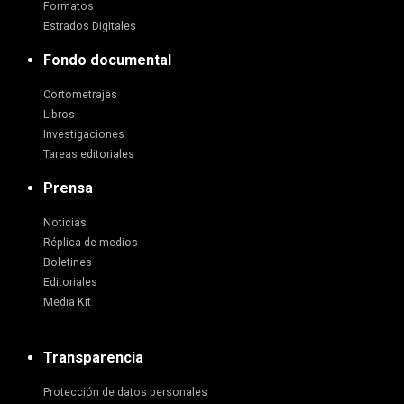
Formatos
Estrados Digitales
Fondo documental
Cortometrajes
Libros
Investigaciones
Tareas editoriales
Prensa
Noticias
Réplica de medios
Boletines
Editoriales
Media Kit
Transparencia
Protección de datos personales