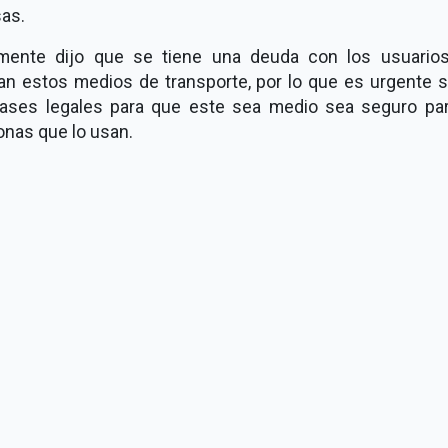
sas.
lmente dijo que se tiene una deuda con los usuario
zan estos medios de transporte, por lo que es urgente 
bases legales para que este sea medio sea seguro par
onas que lo usan.