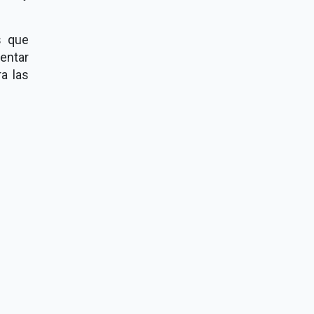
s que
sentar
a las