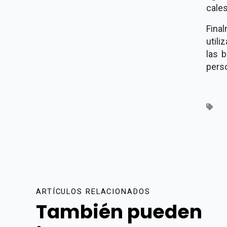
cale
Fina
utili
las 
pers
ARTÍCULOS RELACIONADOS
También pueden