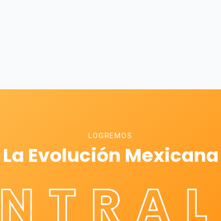
LOGREMOS
La Evolución Mexicana
ÉNTRAL