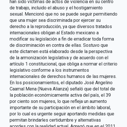
han sido víctimas de actos de violencia en su centro
de trabajo, incluido el abuso y el hostigamiento
sexual. Mencionó que no se puede seguir permitiendo
que una mujer sea discriminada por ejercer su
derecho a la reproducción, ya que diversos tratados
internacionales obligan al Estado mexicano a
modificar su legislación a fin de erradicar toda forma
de discriminación en contra de ellas. Sostuvo que
este dictamen está elaborado desde la perspectiva
de la armonización legislativa y de acuerdo con el
artículo 1 constitucional, que obliga a normar el criterio
legislativo conforme a los instrumentos
internacionales de derechos humanos de las mujeres.
En los posicionamientos, el diputado José Angelino
Caamal Mena (Nueva Alianza) señaló que del total de
la población económicamente activa del país, el 39
por ciento son mujeres, lo que refleja un aumento
importante de su participación en el ámbito laboral,
por lo cual es urgente seguir aportando medidas que
permitan brindarles certidumbre y alternativas
acordes con la realidad actual. Agregó que en el 2011,