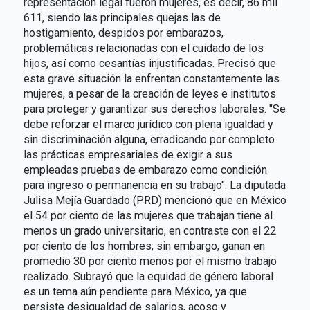
representación legal fueron mujeres, es decir, 86 mil
611, siendo las principales quejas las de
hostigamiento, despidos por embarazos,
problemáticas relacionadas con el cuidado de los
hijos, así como cesantías injustificadas. Precisó que
esta grave situación la enfrentan constantemente las
mujeres, a pesar de la creación de leyes e institutos
para proteger y garantizar sus derechos laborales. "Se
debe reforzar el marco jurídico con plena igualdad y
sin discriminación alguna, erradicando por completo
las prácticas empresariales de exigir a sus
empleadas pruebas de embarazo como condición
para ingreso o permanencia en su trabajo". La diputada
Julisa Mejía Guardado (PRD) mencionó que en México
el 54 por ciento de las mujeres que trabajan tiene al
menos un grado universitario, en contraste con el 22
por ciento de los hombres; sin embargo, ganan en
promedio 30 por ciento menos por el mismo trabajo
realizado. Subrayó que la equidad de género laboral
es un tema aún pendiente para México, ya que
persiste desigualdad de salarios, acoso y