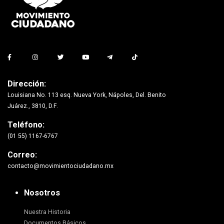
Dirección:
Louisiana No. 113 esq. Nueva York, Nápoles, Del. Benito
Juárez., 3810, D.F.
Teléfono:
(01 55) 1167-6767
Correo:
contacto@movimientociudadano.mx
Nosotros
Nuestra Historia
Documentos Básicos