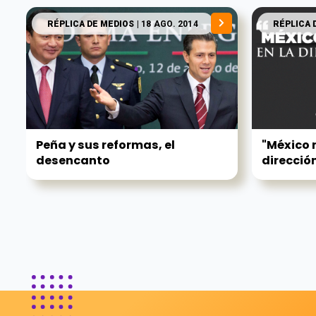
RÉPLICA DE MEDIOS
| 18 AGO. 2014
RÉPLICA 
Peña y sus reformas, el
"México 
desencanto
dirección