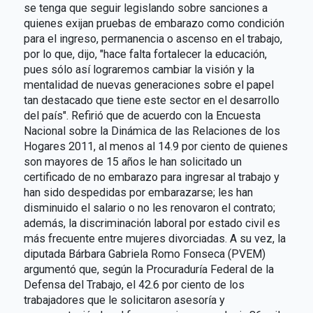
se tenga que seguir legislando sobre sanciones a
quienes exijan pruebas de embarazo como condición
para el ingreso, permanencia o ascenso en el trabajo,
por lo que, dijo, "hace falta fortalecer la educación,
pues sólo así lograremos cambiar la visión y la
mentalidad de nuevas generaciones sobre el papel
tan destacado que tiene este sector en el desarrollo
del país". Refirió que de acuerdo con la Encuesta
Nacional sobre la Dinámica de las Relaciones de los
Hogares 2011, al menos al 14.9 por ciento de quienes
son mayores de 15 años le han solicitado un
certificado de no embarazo para ingresar al trabajo y
han sido despedidas por embarazarse; les han
disminuido el salario o no les renovaron el contrato;
además, la discriminación laboral por estado civil es
más frecuente entre mujeres divorciadas. A su vez, la
diputada Bárbara Gabriela Romo Fonseca (PVEM)
argumentó que, según la Procuraduría Federal de la
Defensa del Trabajo, el 42.6 por ciento de los
trabajadores que le solicitaron asesoría y