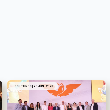
BOLETINES
| 20 JUN. 2023