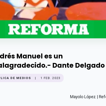
drés Manuel es un
lagradecido.- Dante Delgado
PLICA DE MEDIOS
|
1 FEB. 2023
Mayolo López | Re