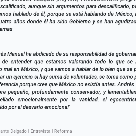
scalificado, aunque sin argumentos para descalificarlo, 
emos hablado de él, porque se está hablando de México, 
cuatro años donde él ha sido Gobierno y se han agudizad
lemas
.
és Manuel ha abdicado de su responsabilidad de gobernar
r de entender que estamos valorando todo lo que se 
 mal en México, y que vamos a hablar de lo bien que se
zar un ejercicio si hay suma de voluntades, se toma como
ferencia porque cree que México no existía antes. Andrés
re pequeño, profundamente conservador, y lamentable
pellado emocionalmente por la vanidad, el egocentri
ido por el desvarío emocional
".
ante Delgado | Entrevista | Reforma