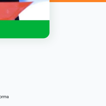
forma