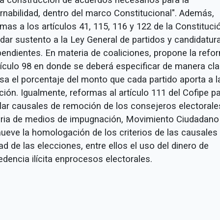
rnabilidad, dentro del marco Constitucional". Además,
mas a los artículos 41, 115, 116 y 122 de la Constituci
 dar sustento a la Ley General de partidos y candidatur
pendientes. En materia de coaliciones, propone la refo
rtículo 98 en donde se deberá especificar de manera cla
isa el porcentaje del monto que cada partido aporta a l
ción. Igualmente, reformas al artículo 111 del Cofipe p
lar causales de remoción de los consejeros electorale
ria de medios de impugnación, Movimiento Ciudadano
ueve la homologación de los criterios de las causales
ad de las elecciones, entre ellos el uso del dinero de
dencia ilícita enprocesos electorales.