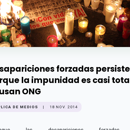
sapariciones forzadas persist
rque la impunidad es casi tota
usan ONG
PLICA DE MEDIOS
|
18 NOV. 2014
unque las desapariciones forzadas