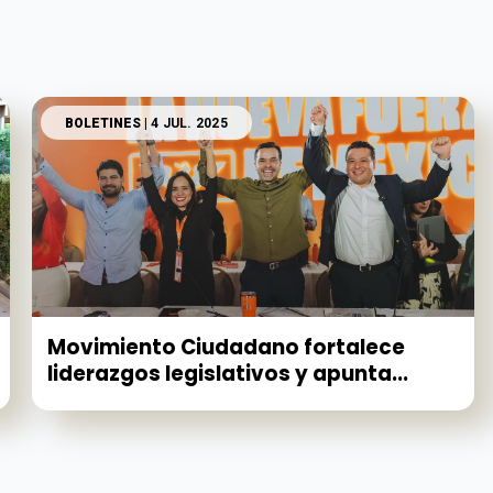
BOLETINES
| 4 JUL. 2025
Movimiento Ciudadano fortalece
liderazgos legislativos y apunta...