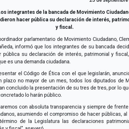
Los integrantes de la bancada de Movimiento Ciudadan
dieron hacer pública su declaración de interés, patrim
y fiscal.
oordinador parlamentario de Movimiento Ciudadano, Cle
añeda, informó que los integrantes de su bancada decid
 pública su declaración de interés, patrimonial y fiscal
que es una demanda ciudadana.
esentar el Código de Ética con el que legislarán, anunc
n plazo no mayor de un mes, todos los diputados de M
an concluido la presentación de su tres de tres, por lo q
oncretado lo harán público.
uaremos con absoluta transparencia y siempre de frente 
adanos, asumiendo el compromiso de hacer públicas, al i
 término de la Legislatura las declaraciones patrimonia
és y fiscal", aseveró.