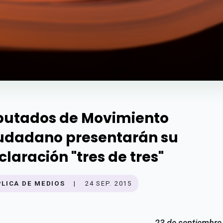
putados de Movimiento
udadano presentarán su
claración "tres de tres"
PLICA DE MEDIOS
|
24 SEP. 2015
23 de septiembre