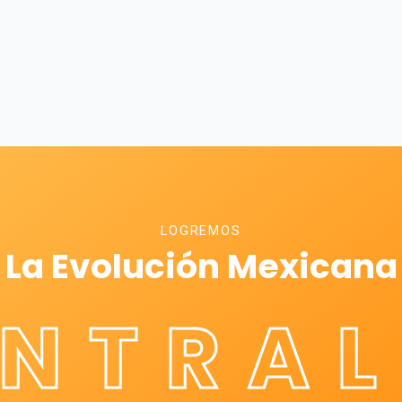
LOGREMOS
La Evolución Mexicana
ÉNTRAL