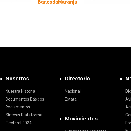
Nosotros
Directorio
No
Nuestra Historia
Nacional
Di
Documentos Básicos
Estatal
Av
Reglamentos
Ac
Síntesis Plataforma
Co
Movimientos
Electoral 2024
Fo
Est