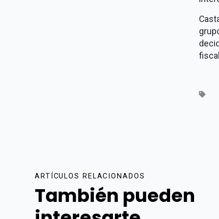
Casta
grup
decid
fiscal
ARTÍCULOS RELACIONADOS
También pueden
interesarte