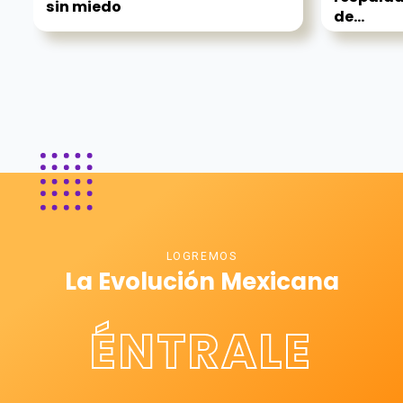
sin miedo
de...
LOGREMOS
La Evolución Mexicana
ÉNTRALE