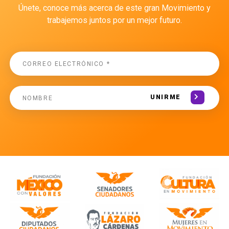
Únete, conoce más acerca de este gran Movimiento y
trabajemos juntos por un mejor futuro.
UNIRME