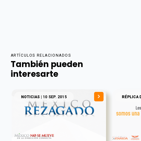
ARTÍCULOS RELACIONADOS
También pueden
interesarte
NOTICIAS
| 10 SEP. 2015
RÉPLICA 