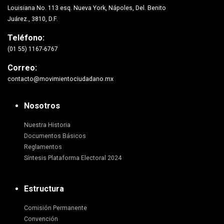
Louisiana No. 113 esq. Nueva York, Nápoles, Del. Benito
Juárez., 3810, D.F.
Teléfono:
(01 55) 1167-6767
Correo:
contacto@movimientociudadano.mx
Nosotros
Nuestra Historia
Documentos Básicos
Reglamentos
Síntesis Plataforma Electoral 2024
Estructura
Comisión Permanente
Convención