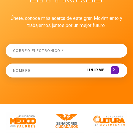
Únete, conoce más acerca de este gran Movimiento y
trabajemos juntos por un mejor futuro.
UNIRME