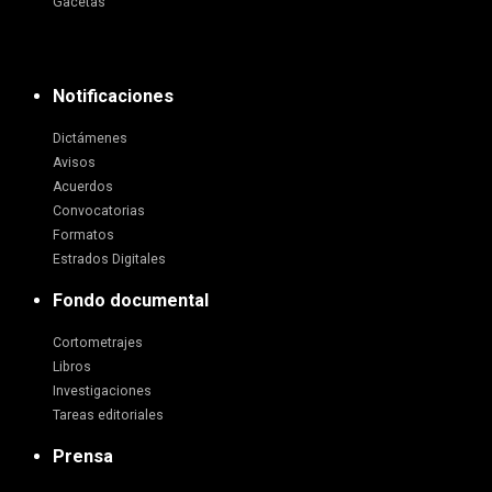
Gacetas
Notificaciones
Dictámenes
Avisos
Acuerdos
Convocatorias
Formatos
Estrados Digitales
Fondo documental
Cortometrajes
Libros
Investigaciones
Tareas editoriales
Prensa