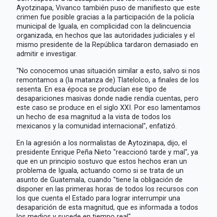
Ayotzinapa, Vivanco también puso de manifiesto que este
crimen fue posible gracias a la participación de la policía
municipal de Iguala, en complicidad con la delincuencia
organizada, en hechos que las autoridades judiciales y el
mismo presidente de la República tardaron demasiado en
admitir e investigar.
"No conocemos unas situación similar a esto, salvo si nos
remontamos a (la matanza de) Tlatelolco, a finales de los
sesenta. En esa época se producían ese tipo de
desapariciones masivas donde nadie rendía cuentas, pero
este caso se produce en el siglo XXI. Por eso lamentamos
un hecho de esa magnitud a la vista de todos los
mexicanos y la comunidad internacional", enfatizó.
En la agresión a los normalistas de Aytozinapa, dijo, el
presidente Enrique Peña Nieto "reaccionó tarde y mal", ya
que en un principio sostuvo que estos hechos eran un
problema de Iguala, actuando como si se trata de un
asunto de Guatemala, cuando "tiene la obligación de
disponer en las primeras horas de todos los recursos con
los que cuenta el Estado para lograr interrumpir una
desaparición de esta magnitud, que es informada a todos
los medios y sucede en tiempo real".