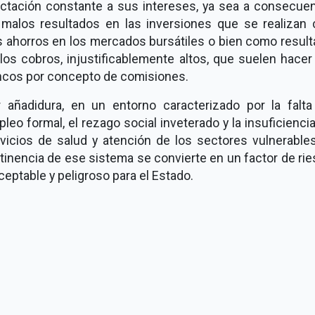
ctación constante a sus intereses, ya sea a consecue
malos resultados en las inversiones que se realizan
 ahorros en los mercados bursátiles o bien como resul
los cobros, injustificablemente altos, que suelen hacer
cos por concepto de comisiones.
 añadidura, en un entorno caracterizado por la falt
leo formal, el rezago social inveterado y la insuficienci
vicios de salud y atención de los sectores vulnerables
tinencia de ese sistema se convierte en un factor de ri
ceptable y peligroso para el Estado.