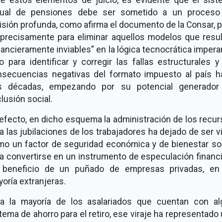
tual de pensiones debe ser sometido a un proceso
isión profunda, como afirma el documento de la Consar, 
precisamente para eliminar aquellos modelos que resu
nancieramente inviables
en la lógica tecnocrática impera
o para identificar y corregir las fallas estructurales y
nsecuencias negativas del formato impuesto al país h
s décadas, empezando por su potencial generador
lusión social.
efecto, en dicho esquema la administración de los recu
a las jubilaciones de los trabajadores ha dejado de ser v
o un factor de seguridad económica y de bienestar so
a convertirse en un instrumento de especulación financ
 beneficio de un puñado de empresas privadas, en
oría extranjeras.
ra la mayoría de los asalariados que cuentan con al
tema de ahorro para el retiro, ese viraje ha representado