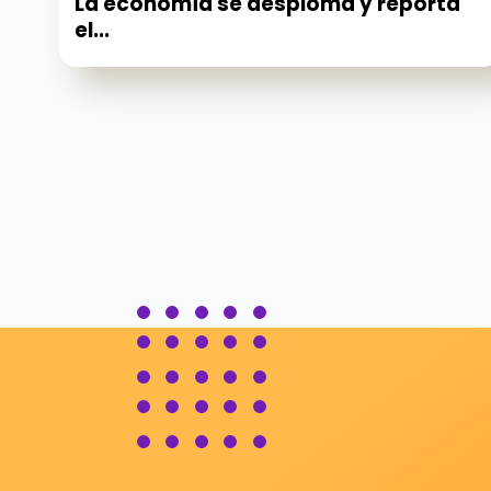
La economía se desploma y reporta
el...