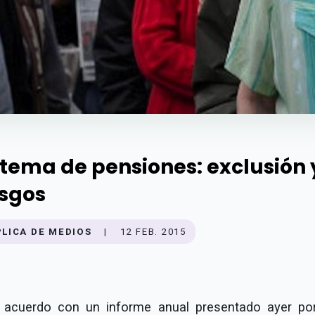
stema de pensiones: exclusión 
esgos
PLICA DE MEDIOS
|
12 FEB. 2015
 acuerdo con un informe anual presentado ayer por