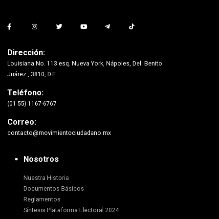
Dirección:
Louisiana No. 113 esq. Nueva York, Nápoles, Del. Benito
Juárez., 3810, D.F.
Teléfono:
(01 55) 1167-6767
Correo:
contacto@movimientociudadano.mx
Nosotros
Nuestra Historia
Documentos Básicos
Reglamentos
Síntesis Plataforma Electoral 2024