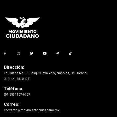
Dirección:
Louisiana No. 113 esq. Nueva York, Nápoles, Del. Benito
Juárez., 3810, D.F.
Teléfono:
(01 55) 1167-6767
Correo:
contacto@movimientociudadano.mx