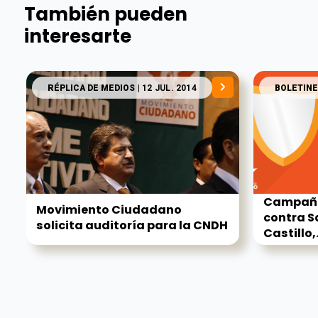
También pueden
interesarte
RÉPLICA DE MEDIOS
| 12 JUL. 2014
BOLETINE
Campaña
Movimiento Ciudadano
contra S
solicita auditoría para la CNDH
Castillo,.