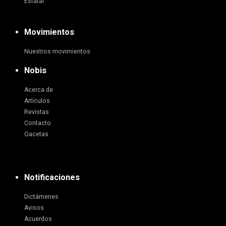
Estatal
Movimientos
Nuestros movimientos
Nobis
Acerca de
Artículos
Revistas
Contacto
Gacetas
Notificaciones
Dictámenes
Avisos
Acuerdos