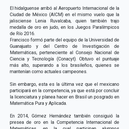
El hidalguense arribó al Aeropuerto Internacional de la
Ciudad de México (AICM) en el mismo vuelo que la
jalisciense Lenia Ruvalcaba, quien también trajo
medalla de oro en judo, en los Juegos Paralímpicos
de Río 2016.
Francisco formó parte del equipo de la Universidad de
Guanajuato y del Centro de Investigación de
Matemáticas, perteneciente al Consejo Nacional de
Ciencia y Tecnología (Conacyt). Obtuvo el puntuaje
más alto, superando a los brasileños, quienes se
mantenían como actuales campeones.
Sin embargo, esta es la última vez que el mexicano
participará en la competencia, ya que está por concluir
la licenciatura y planea hacer en Brasil un posgrado en
Matemática Pura y Aplicada.
En 2014, Gómez Hernández también consiguió la
presea de oro en la Competencia Internacional de
Matemáticas, en la cual participan alumnos