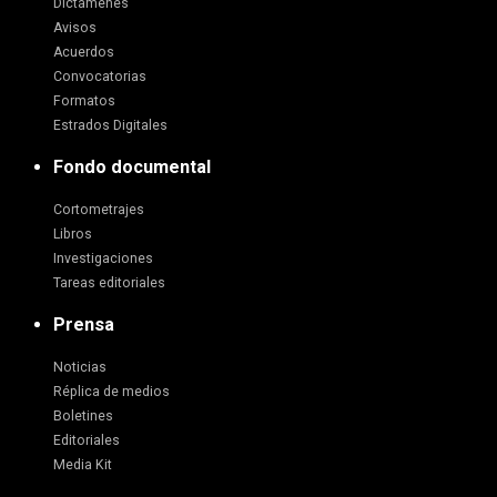
Dictámenes
Avisos
Acuerdos
Convocatorias
Formatos
Estrados Digitales
Fondo documental
Cortometrajes
Libros
Investigaciones
Tareas editoriales
Prensa
Noticias
Réplica de medios
Boletines
Editoriales
Media Kit