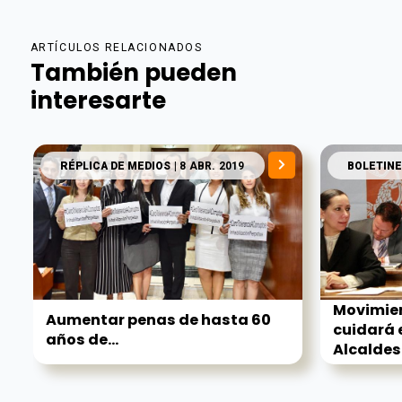
ARTÍCULOS RELACIONADOS
También pueden
interesarte
RÉPLICA DE MEDIOS
| 8 ABR. 2019
BOLETINE
Movimie
Aumentar penas de hasta 60
cuidará 
años de...
Alcaldes.