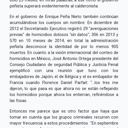
peñista superará evidentemente al calderonista.
En el gobierno de Enrique Peña Nieto también continúan
acumulándose los cuerpos sin nombre: En diciembre de
2012 el Secretariado Ejecutivo registró 29 "averiguaciones
previas" de homicidios dolosos "sin datos"; 306 en 2013 y
570 en 10 meses de 2014; en total la administración
peñista desconoce la identidad de por lo menos 905
muertos. En cuanto a la visión internacional del conteo de
homicidios en México, José Antonio Ortega presidente del
Consejo Ciudadano de seguridad Pública y Justicia Penal
ejemplificó con una reunión que tuvo con los
embajadores de Japón, el de Bélgica y el ex embajador de
Francia cuando Florence Daniel Parfait: "...los tres me
dijeron, lo que pasa es que ahora no se están reflejando
los homicidios porque ahora los entierran, refiriéndose a
las fosas.
Entonces me parece que es otro factor que haya que
tomar en cuenta que los grupos criminales recurren con
mayor frecuencia a estos procedimientos. "En septiembre