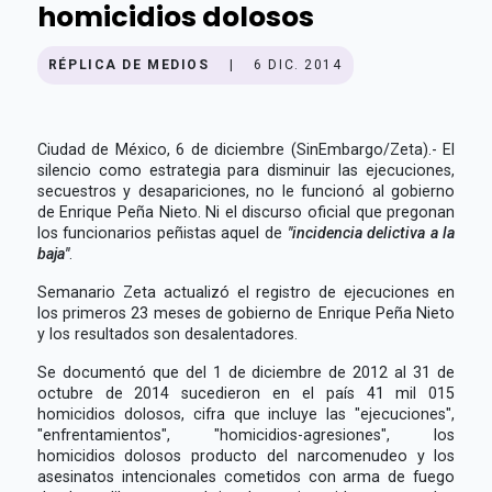
homicidios dolosos
RÉPLICA DE MEDIOS
|
6 DIC. 2014
Ciudad de México, 6 de diciembre (SinEmbargo/Zeta).- El
silencio como estrategia para disminuir las ejecuciones,
secuestros y desapariciones, no le funcionó al gobierno
de Enrique Peña Nieto. Ni el discurso oficial que pregonan
los funcionarios peñistas aquel de
"incidencia delictiva a la
baja"
.
Semanario Zeta actualizó el registro de ejecuciones en
los primeros 23 meses de gobierno de Enrique Peña Nieto
y los resultados son desalentadores.
Se documentó que del 1 de diciembre de 2012 al 31 de
octubre de 2014 sucedieron en el país 41 mil 015
homicidios dolosos, cifra que incluye las "ejecuciones",
"enfrentamientos", "homicidios-agresiones", los
homicidios dolosos producto del narcomenudeo y los
asesinatos intencionales cometidos con arma de fuego