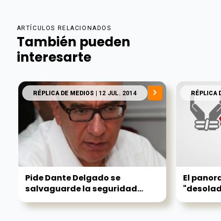
ARTÍCULOS RELACIONADOS
También pueden
interesarte
RÉPLICA DE MEDIOS
| 12 JUL. 2014
RÉPLICA 
Pide Dante Delgado se
El panor
salvaguarde la seguridad...
"desolado