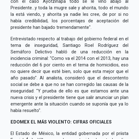
con el caso Ayotzinapa todo se le vino abajo al
Presidente...y toda la mugre sale y ahorita, todo el mundo
la está viendo, y ahorita ya nadie les cree, de por si no
había credibilidad, los porcentajes de aceptación del
presidente han bajado tremendamente".
Entrevistado respecto al trabajo del gobierno federal en el
tema de inseguridad, Santiago Roel Rodríguez del
Semáforo Delictivo habló de una reducción en la
incidencia criminal: "Como va el 2014 con el 2013, hay una
reducción del 6 por ciento en el tema de homicidios, eso
no quiere decir que esté bien, solo que esta mejor que el
año pasado". Al analista, consideró que el descontento
social se debe a que no se han corregido las causas de la
inseguridad: "Y prueba de ello es que estamos ante una
nueva crisis y el presidente tiene que salir anunciar un plan
emergente ante la situación cuando se suponía que ya lo
había resuelto".
EDOMEX EL MÁS VIOLENTO: CIFRAS OFICIALES
El Estado de México, la entidad gobernada por el priista