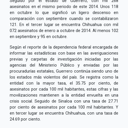
Seguido por el estado de Guerrero, con mil 268
asesinatos en el mismo periodo de este 2014. Unos 118
en octubre lo que significó un ligero descenso en
comparación con septiembre cuando se contabilizaron
121. En el tercer lugar se encuentra Chihuahua con mil
072 asesinatos de enero a octubre de 2014. Al menos 102
en septiembre y 95 en octubre.
Según el reporte de la dependencia federal encargada de
informar las estadísticas con base en las averiguaciones
previas y carpetas de investigación iniciadas por las
agencias del Ministerio Público y enviadas por las
procuradurías estatales, Guerrero continúa siendo uno de
los estados más violentos del país. Se registra como la
entidad con la mayor tasa, el 35.75 por ciento, de
asesinatos por cada 100 mil habitantes, estas cifras y las
movilizaciones mantienen a la entidad envuelta en una
crisis social. Seguido de Sinaloa con una tasa de 27.71
por ciento de asesinatos por cada 100 mil habitantes. Y
en tercer lugar se encuentra Chihuahua, con una tasa de
24.69 por ciento.