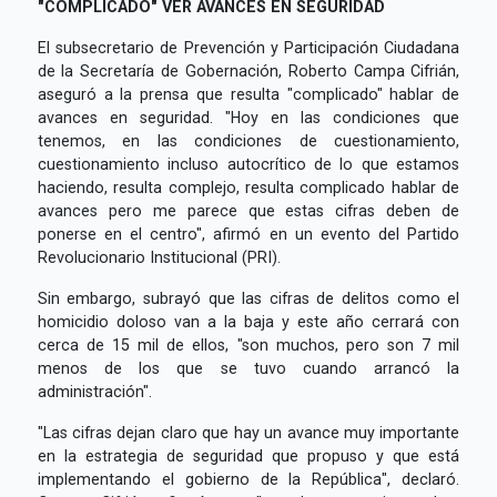
"COMPLICADO" VER AVANCES EN SEGURIDAD
El subsecretario de Prevención y Participación Ciudadana
de la Secretaría de Gobernación, Roberto Campa Cifrián,
aseguró a la prensa que resulta "complicado" hablar de
avances en seguridad. "Hoy en las condiciones que
tenemos, en las condiciones de cuestionamiento,
cuestionamiento incluso autocrítico de lo que estamos
haciendo, resulta complejo, resulta complicado hablar de
avances pero me parece que estas cifras deben de
ponerse en el centro", afirmó en un evento del Partido
Revolucionario Institucional (PRI).
Sin embargo, subrayó que las cifras de delitos como el
homicidio doloso van a la baja y este año cerrará con
cerca de 15 mil de ellos, "son muchos, pero son 7 mil
menos de los que se tuvo cuando arrancó la
administración".
"Las cifras dejan claro que hay un avance muy importante
en la estrategia de seguridad que propuso y que está
implementando el gobierno de la República", declaró.