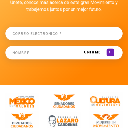
Únete, conoce más acerca de este gran Movimiento y
trabajemos juntos por un mejor futuro.
UNIRME