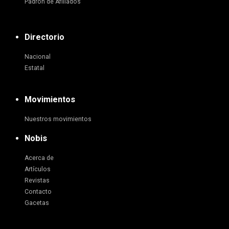
Padrón de Afiliados
Directorio
Nacional
Estatal
Movimientos
Nuestros movimientos
Nobis
Acerca de
Artículos
Revistas
Contacto
Gacetas