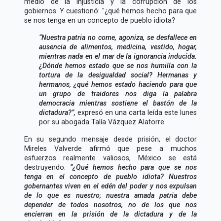
medio de la injusticia y la corrupción de los
gobiernos. Y cuestionó: "¿qué hemos hecho para que
se nos tenga en un concepto de pueblo idiota?
Nuestra patria no come, agoniza, se desfallece en
ausencia de alimentos, medicina, vestido, hogar,
mientras nada en el mar de la ignorancia inducida.
¿Dónde hemos estado que se nos humilla con la
tortura de la desigualdad social? Hermanas y
hermanos, ¿qué hemos estado haciendo para que
un grupo de traidores nos diga la palabra
democracia mientras sostiene el bastón de la
dictadura?
,
expresó en una carta leída este lunes
por su abogada Talía Vázquez Alatorre.
En su segundo mensaje desde prisión, el doctor
Mireles Valverde afirmó que pese a muchos
esfuerzos realmente valiosos, México se está
destruyendo.
¿Qué hemos hecho para que se nos
tenga en el concepto de pueblo idiota? Nuestros
gobernantes viven en el edén del poder y nos expulsan
de lo que es nuestro; nuestra amada patria debe
depender de todos nosotros, no de los que nos
encierran en la prisión de la dictadura y de la