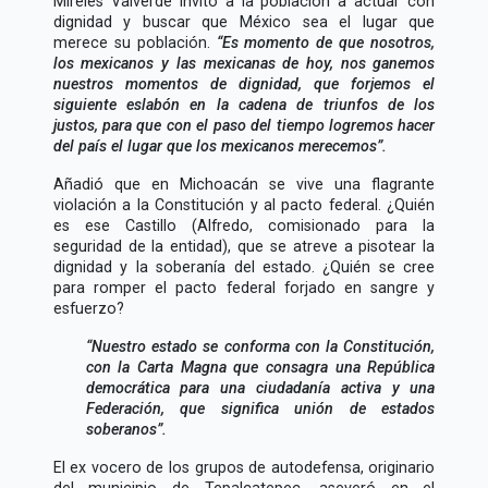
Mireles Valverde invitó a la población a actuar con
dignidad y buscar que México sea el lugar que
merece su población.
Es momento de que nosotros,
los mexicanos y las mexicanas de hoy, nos ganemos
nuestros momentos de dignidad, que forjemos el
siguiente eslabón en la cadena de triunfos de los
justos, para que con el paso del tiempo logremos hacer
del país el lugar que los mexicanos merecemos
.
Añadió que en Michoacán se vive una flagrante
violación a la Constitución y al pacto federal. ¿Quién
es ese Castillo (Alfredo, comisionado para la
seguridad de la entidad), que se atreve a pisotear la
dignidad y la soberanía del estado. ¿Quién se cree
para romper el pacto federal forjado en sangre y
esfuerzo?
Nuestro estado se conforma con la Constitución,
con la Carta Magna que consagra una República
democrática para una ciudadanía activa y una
Federación, que significa unión de estados
soberanos
.
El ex vocero de los grupos de autodefensa, originario
del municipio de Tepalcatepec, aseveró en el