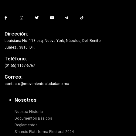
Dirección:
Louisiana No. 113 esq. Nueva York, Nápoles, Del. Benito
Juárez., 3810, D.F.
Teléfono:
(01 55) 1167-6767
Correo:
contacto@movimientociudadano.mx
Nosotros
Nuestra Historia
Documentos Básicos
Reglamentos
Síntesis Plataforma Electoral 2024