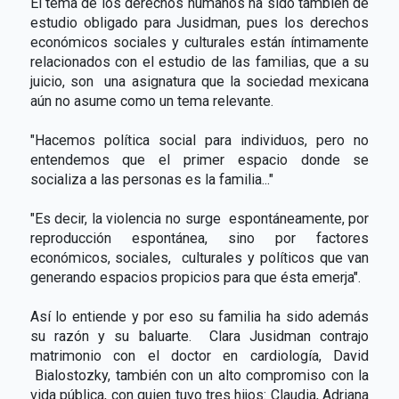
El tema de los derechos humanos ha sido también de
estudio obligado para Jusidman, pues los derechos
económicos sociales y culturales están íntimamente
relacionados con el estudio de las familias, que a su
juicio, son una asignatura que la sociedad mexicana
aún no asume como un tema relevante.
"Hacemos política social para individuos, pero no
entendemos que el primer espacio donde se
socializa a las personas es la familia..."
"Es decir, la violencia no surge espontáneamente, por
reproducción espontánea, sino por factores
económicos, sociales, culturales y políticos que van
generando espacios propicios para que ésta emerja".
Así lo entiende y por eso su familia ha sido además
su razón y su baluarte. Clara Jusidman contrajo
matrimonio con el doctor en cardiología, David
Bialostozky, también con un alto compromiso con la
vida pública, con quien tuvo tres hijos: Claudia, Adriana