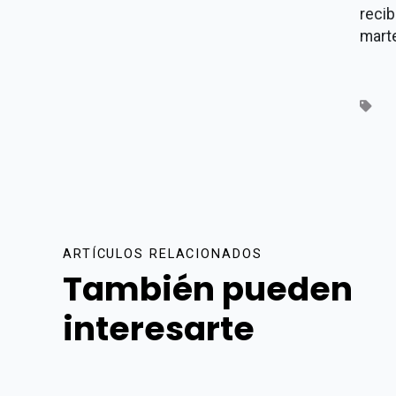
reci
mart
ARTÍCULOS RELACIONADOS
También pueden
interesarte