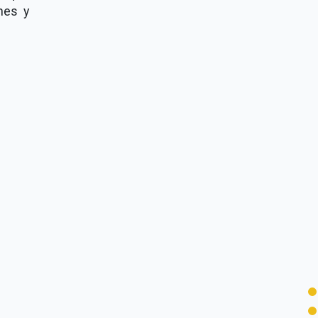
nes y