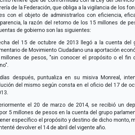
ería de la Federación, que obliga a la vigilancia de los fo
es con el objeto de administrarlos con eficiencia, efic
parencia, la razón del retorno de los 15 millones de p
uentas de gobierno son las siguientes:
echa del 15 de octubre de 2013 llegó a la cuenta del 
amentario de Movimiento Ciudadano una aportación econ
 millones de pesos, "sin conocer el propósito o el fin 
no".
días después, puntualiza en su misiva Monreal, inten
lución del mismo según consta en el oficio del 17 de oc
013.
eriormente el 20 de marzo de 2014, se recibió un dep
or 5 millones de pesos en la cuenta del grupo parlamen
tener específico el propósito y destino de dicho monto,
ntenté devolver el 14 de abril del vigente año.