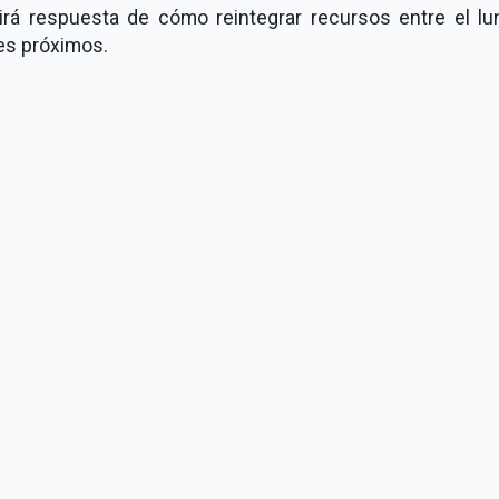
birá respuesta de cómo reintegrar recursos entre el lu
es próximos.