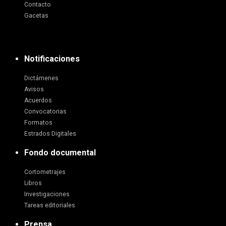
Contacto
Gacetas
Notificaciones
Dictámenes
Avisos
Acuerdos
Convocatorias
Formatos
Estrados Digitales
Fondo documental
Cortometrajes
Libros
Investigaciones
Tareas editoriales
Prensa