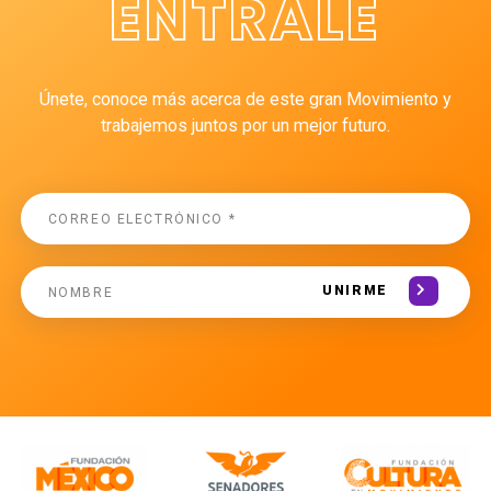
ÉNTRALE
Únete, conoce más acerca de este gran Movimiento y
trabajemos juntos por un mejor futuro.
UNIRME