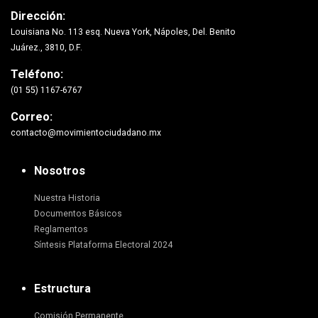
Dirección:
Louisiana No. 113 esq. Nueva York, Nápoles, Del. Benito
Juárez., 3810, D.F.
Teléfono:
(01 55) 1167-6767
Correo:
contacto@movimientociudadano.mx
Nosotros
Nuestra Historia
Documentos Básicos
Reglamentos
Síntesis Plataforma Electoral 2024
Estructura
Comisión Permanente