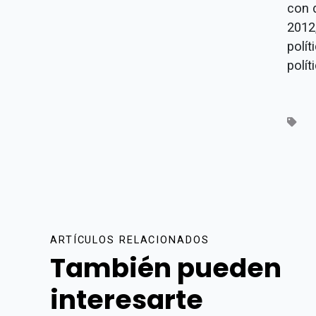
con 
2012
polít
polít
ARTÍCULOS RELACIONADOS
También pueden
interesarte