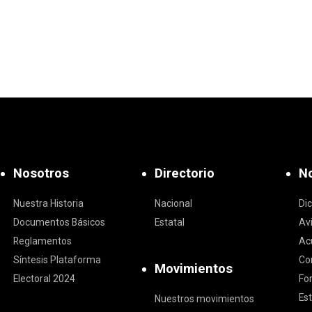
Nosotros
Directorio
No
Nuestra Historia
Nacional
Di
Documentos Básicos
Estatal
Av
Reglamentos
Ac
Síntesis Plataforma
Co
Movimientos
Electoral 2024
Fo
Est
Nuestros movimientos