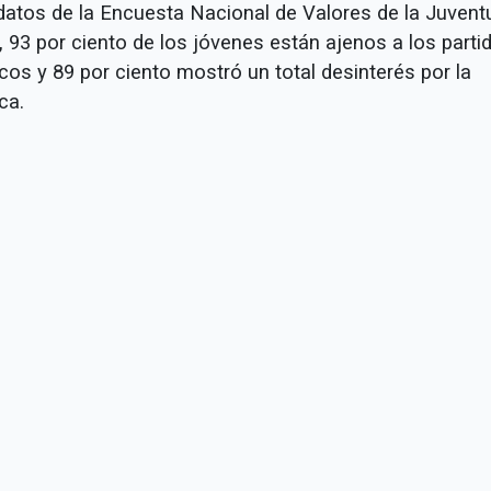
datos de la Encuesta Nacional de Valores de la Juvent
, 93 por ciento de los jóvenes están ajenos a los parti
icos y 89 por ciento mostró un total desinterés por la
ica.