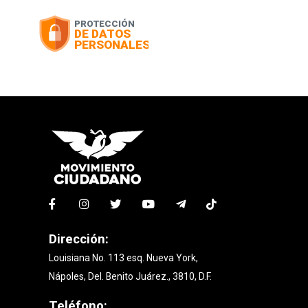
Dirección:
Louisiana No. 113 esq. Nueva York,
Nápoles, Del. Benito Juárez., 3810, D.F.
Teléfono: