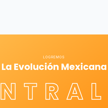
LOGREMOS
La Evolución Mexicana
ÉNTRAL