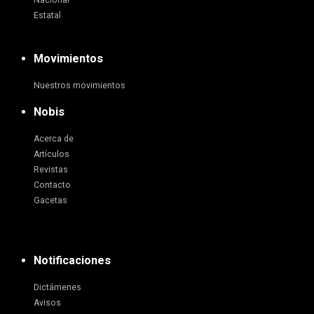
Nacional
Estatal
Movimientos
Nuestros movimientos
Nobis
Acerca de
Artículos
Revistas
Contacto
Gacetas
Notificaciones
Dictámenes
Avisos