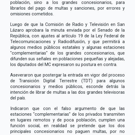
población, sino a los grandes concesionarios, para
librarlos del pago de multas y sanciones, por errores y
omisiones cometidos.
Luego de que la Comisión de Radio y Televisión en San
Lázaro aprobara la minuta enviada por el Senado de la
República, con ajustes al artículo 19 de la Ley Federal de
Telecomunicaciones y Radiodifusión, y que permitirá a
algunos medios públicos estatales y algunas estaciones
"complementarias" de los grandes concesionarios, que
difunden sus señales en poblaciones pequeñas y alejadas,
los diputados del MC expresaron su postura en contra.
Aseveraron que postergar la entrada en vigor del proceso
de Transición Digital Terrestre (TDT) para algunos
concesionarios y medios públicos, esconde detrás la
intención de librar de multas a las dos grandes televisoras
del país.
Indicaron que con el falso argumento de que las
estaciones "complementarias" de los privados transmiten
en lugares remotos y de poca población, cumplen una
función social, en realidad se pretende que los dos
principales concesionarios no paguen multas, por no