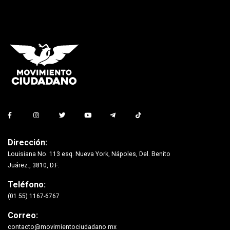
Dirección:
Louisiana No. 113 esq. Nueva York, Nápoles, Del. Benito
Juárez., 3810, D.F.
Teléfono:
(01 55) 1167-6767
Correo:
contacto@movimientociudadano.mx