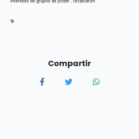
intereses de grupos de poder", recalcaron.
Compartir