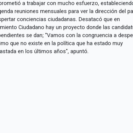
rometió a trabajar con mucho esfuerzo, estableciend
genda reuniones mensuales para ver la dirección del pa
spertar conciencias ciudadanas. Desatacó que en
miento Ciudadano hay un proyecto donde las candidat
pendientes se dan; "Vamos con la congruencia a despe
nimo que no existe en la política que ha estado muy
astada en los últimos años", apuntó.