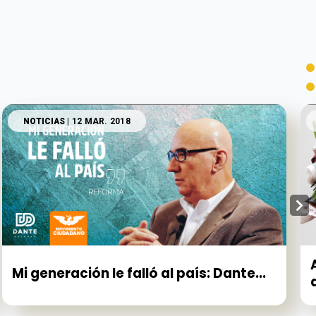
NOTICIAS
| 12 MAR. 2018
Mi generación le falló al país: Dante...