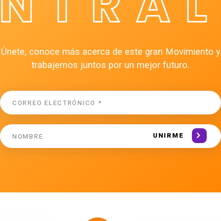
ÉNTRAL
Únete, conoce más acerca de este gran Movimiento y
trabajemos juntos por un mejor futuro.
UNIRME