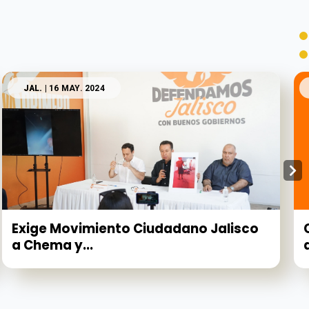
JAL.
| 16 MAY. 2024
Exige Movimiento Ciudadano Jalisco
a Chema y...