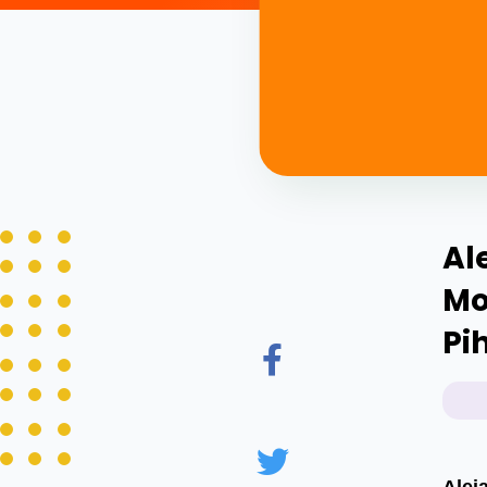
Al
Mo
Pi
Alej