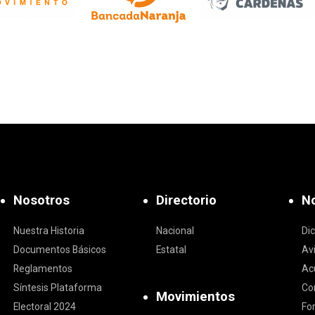
Nosotros
Directorio
No
Nuestra Historia
Nacional
Di
Documentos Básicos
Estatal
Av
Reglamentos
Ac
Síntesis Plataforma
Co
Movimientos
Electoral 2024
Fo