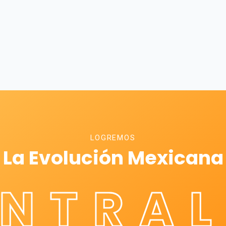
LOGREMOS
La Evolución Mexicana
ÉNTRAL