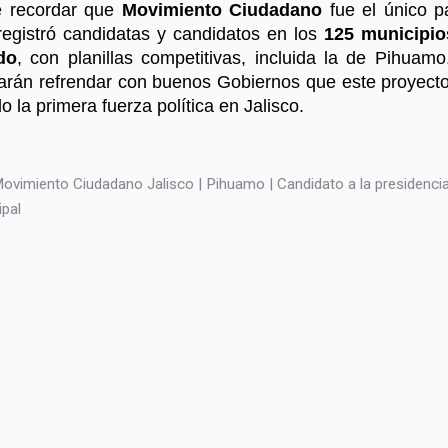
 recordar que
Movimiento Ciudadano
fue el único pa
registró candidatas y candidatos en los
125 municipio
do
, con planillas competitivas, incluida la de Pihuamo
arán refrendar con buenos Gobiernos que este proyecto
o la primera fuerza política en Jalisco.
ovimiento Ciudadano Jalisco | Pihuamo | Candidato a la presidenci
ipal