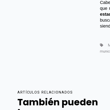
Cabe
que 
esta
busc
siend
M
munic
ARTÍCULOS RELACIONADOS
También pueden