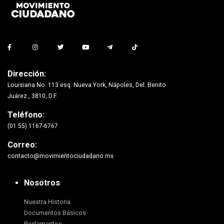
Dirección:
Louisiana No. 113 esq. Nueva York, Nápoles, Del. Benito
Juárez., 3810, D.F.
Teléfono:
(01 55) 1167-6767
Correo:
contacto@movimientociudadano.mx
Nosotros
Nuestra Historia
Documentos Básicos