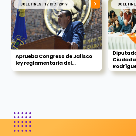
BOLETINES
| 17 DIC. 2019
BOLETINE
Diputad
Aprueba Congreso de Jalisco
Ciudada
ley reglamentaria del...
Rodríguez