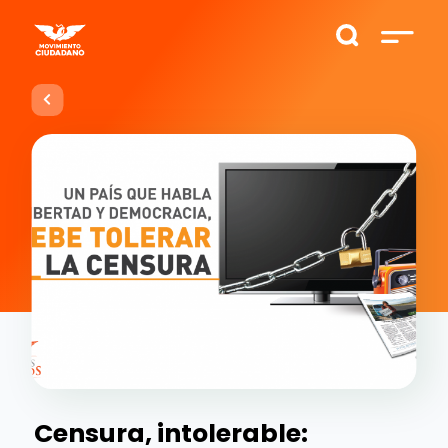
Censura, intolerable: