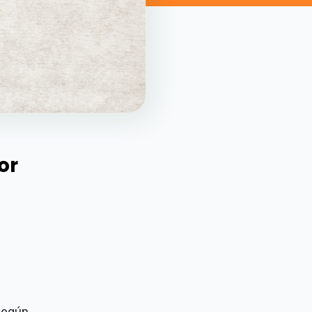
or
según