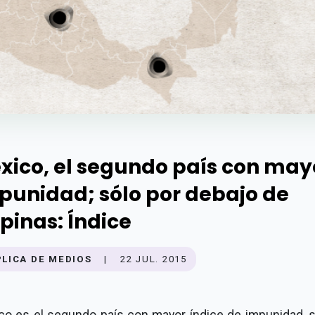
xico, el segundo país con may
punidad; sólo por debajo de
ipinas: Índice
PLICA DE MEDIOS
|
22 JUL. 2015
co es el segundo país con mayor índice de impunidad, 