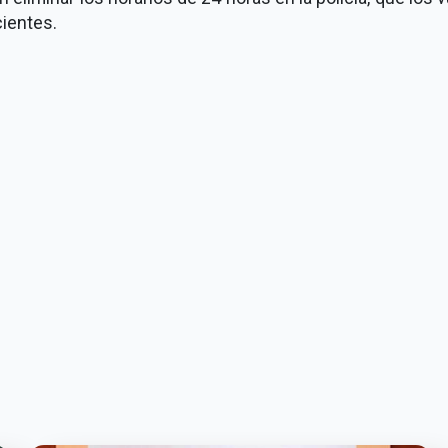
cientes.