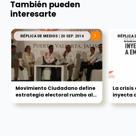
También pueden
interesarte
RÉPLICA DE MEDIOS
| 20 SEP. 2014
RÉPLICA 
Movimiento Ciudadano define
La crisis
estrategia electoral rumbo al...
inyecta a