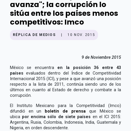
avanza"; la corrupción lo
sitúa entre los países menos
competitivos: Imco
RÉPLICA DE MEDIOS
|
10 NOV. 2015
9 de Noviembre 2015
México se encuentra
en la posición 36 entre 43
países
evaluados dentro del Índice de Competitividad
Internacional 2015 (ICI), y pese a que avanzó una posición
respecto a la lista de 2011, continúa siendo uno de los
últimos en cuanto al Estado de derecho y combate a la
corrupción.
El Instituto Mexicano para la Competitividad (Imco)
difundió en un
boletín de prensa
que México se
ubica
por encima sólo de siete países
en el ICI 2015:
Argentina, Rusia, Colombia, Indonesia, India, Guatemala y
Nigeria, en orden descendente.