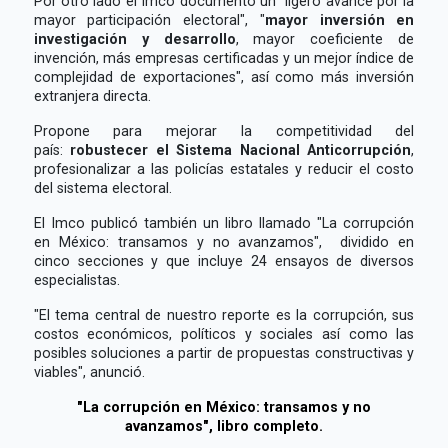
Por otro lado el Imco documentó un "ligero avance por la
mayor participación electoral", "
mayor inversión en
investigación y desarrollo
, mayor coeficiente de
invención, más empresas certificadas y un mejor índice de
complejidad de exportaciones", así como más inversión
extranjera directa.
Propone para mejorar la competitividad del
país:
robustecer el Sistema Nacional Anticorrupción
,
profesionalizar a las policías estatales y reducir el costo
del sistema electoral.
El Imco publicó también un libro llamado "La corrupción
en México: transamos y no avanzamos", dividido en
cinco secciones y que incluye 24 ensayos de diversos
especialistas.
"El tema central de nuestro reporte es la corrupción, sus
costos económicos, políticos y sociales así como las
posibles soluciones a partir de propuestas constructivas y
viables", anunció.
"La corrupción en México: transamos y no
avanzamos", libro completo.