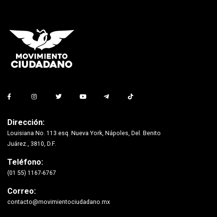
Dirección:
Louisiana No. 113 esq. Nueva York, Nápoles, Del. Benito
Juárez., 3810, D.F.
Teléfono:
(01 55) 1167-6767
Correo:
contacto@movimientociudadano.mx