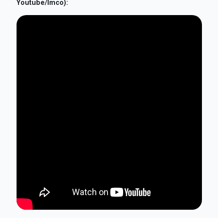
Youtube/Imco):