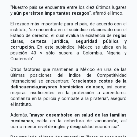
"Nuestro país se encuentra entre los diez últimos lugares
y
aún persisten importantes rezagos
", afirmó el Imco.
El rezago más importante para el país, de acuerdo con el
instituto, "se encuentra en el subíndice relacionado con el
Estado de derecho, el cual evalúa la existencia de
reglas
claras, certeza jurídica, seguridad pública y
corrupción
. En este subíndice, México se ubica en la
posición 40 y sólo supera a Colombia, Nigeria y
Guatemala".
Otros factores que mantienen a México en una de las
últimas posiciones del Índice de Competitividad
Internacional se encuentran: "
crecientes costos de la
delincuencia
,
mayores homicidios dolosos
, así como
mejoras insuficientes en la protección a acreedores,
confianza en la policía y combate a la piratería", aseguró
el instituto.
Además, "
mayor desembolso en salud de las familias
mexicanas
, caída en la cobertura de vacunación, así
como menor nivel de inglés y desigualdad económica".