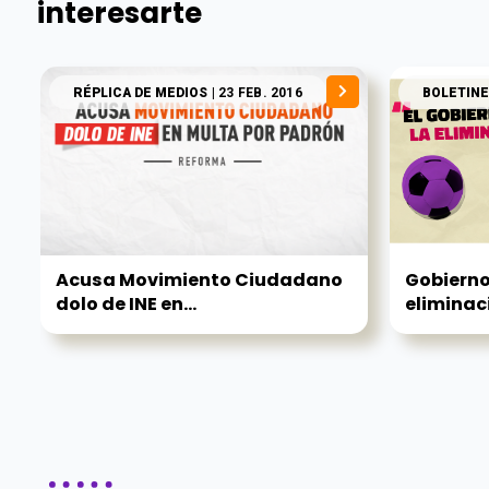
interesarte
RÉPLICA DE MEDIOS
| 23 FEB. 2016
BOLETINE
Acusa Movimiento Ciudadano
Gobierno 
dolo de INE en...
eliminaci