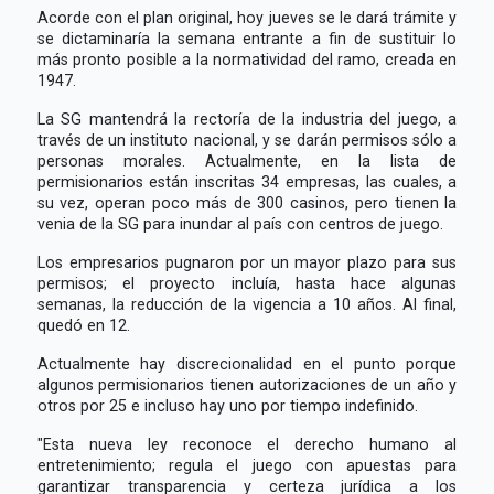
Acorde con el plan original, hoy jueves se le dará trámite y
se dictaminaría la semana entrante a fin de sustituir lo
más pronto posible a la normatividad del ramo, creada en
1947.
La SG mantendrá la rectoría de la industria del juego, a
través de un instituto nacional, y se darán permisos sólo a
personas morales. Actualmente, en la lista de
permisionarios están inscritas 34 empresas, las cuales, a
su vez, operan poco más de 300 casinos, pero tienen la
venia de la SG para inundar al país con centros de juego.
Los empresarios pugnaron por un mayor plazo para sus
permisos; el proyecto incluía, hasta hace algunas
semanas, la reducción de la vigencia a 10 años. Al final,
quedó en 12.
Actualmente hay discrecionalidad en el punto porque
algunos permisionarios tienen autorizaciones de un año y
otros por 25 e incluso hay uno por tiempo indefinido.
"Esta nueva ley reconoce el derecho humano al
entretenimiento; regula el juego con apuestas para
garantizar transparencia y certeza jurídica a los