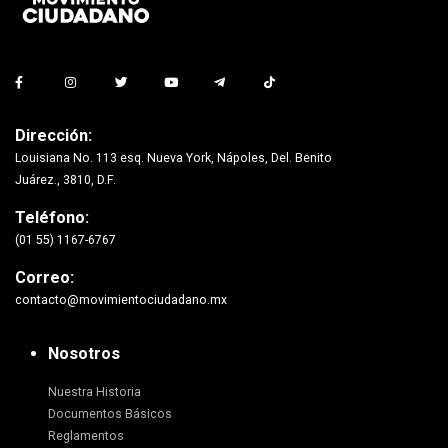
Dirección:
Louisiana No. 113 esq. Nueva York, Nápoles, Del. Benito
Juárez., 3810, D.F.
Teléfono:
(01 55) 1167-6767
Correo:
contacto@movimientociudadano.mx
Nosotros
Nuestra Historia
Documentos Básicos
Reglamentos