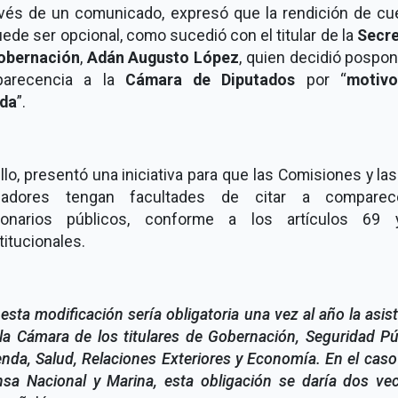
avés de un comunicado, expresó que la rendición de cu
ede ser opcional, como sucedió con el titular de la
Secre
obernación
,
Adán Augusto López
, quien decidió pospo
arecencia a la
Cámara de Diputados
por “
motiv
da
”.
llo, presentó una iniciativa para que las Comisiones y las
sladores tengan facultades de citar a compare
ionarios públicos, conforme a los artículos 69
itucionales.
esta modificación sería obligatoria una vez al año la asis
la Cámara de los titulares de Gobernación, Seguridad Pú
nda, Salud, Relaciones Exteriores y Economía. En el caso
nsa Nacional y Marina, esta obligación se daría dos vec