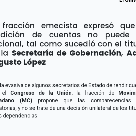
 fracción emecista expresó que
ndición de cuentas no puede 
ional, tal como sucedió con el tit
 la
Secretaría de Gobernación
,
A
gusto López
la evasiva de algunos secretarios de Estado de rendir c
e el
Congreso de la Unión
, la fracción de
Movimi
dadano (MC)
propone que las comparecencias 
atorias, y no se trate de una decisión unilateral de los tit
as dependencias.