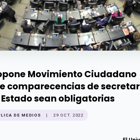
opone Movimiento Ciudadano
e comparecencias de secretar
 Estado sean obligatorias
PLICA DE MEDIOS
|
29 OCT. 2022
El Uni