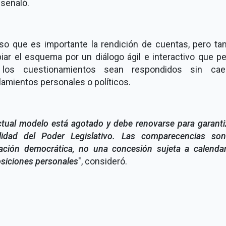
, señaló.
so que es importante la rendición de cuentas, pero ta
iar el esquema por un diálogo ágil e interactivo que pe
los cuestionamientos sean respondidos sin ca
lamientos personales o políticos.
ctual modelo está agotado y debe renovarse para garanti
alidad del Poder Legislativo. Las comparecencias so
gación democrática, no una concesión sujeta a calendar
siciones personales
", consideró.