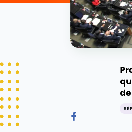
Pr
qu
de
RÉ