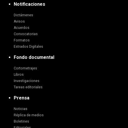
Notificaciones
Dictámenes
Avisos
Acuerdos
Convocatorias
Formatos
Estrados Digitales
Fondo documental
Cortometrajes
Libros
Investigaciones
Tareas editoriales
Prensa
Noticias
Réplica de medios
Boletines
Editoriales