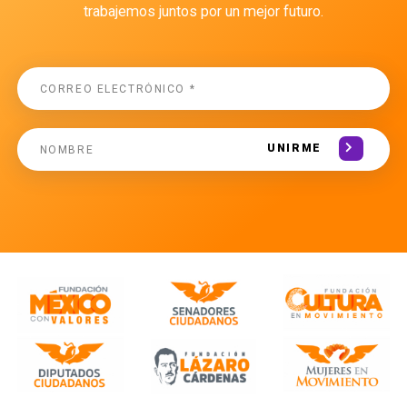
trabajemos juntos por un mejor futuro.
UNIRME