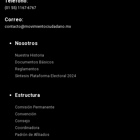
Teléfono:
(01 55) 1167-6767
Correo:
contacto@movimientociudadano.mx
Nosotros
Nuestra Historia
Documentos Básicos
Reglamentos
Síntesis Plataforma Electoral 2024
Estructura
Comisión Permanente
Convención
Consejo
Coordinadora
Padrón de Afiliados