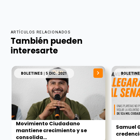
ARTÍCULOS RELACIONADOS
También pueden
interesarte
BOLETINES
| 5 DIC. 2021
BOLETINE
Movimiento Ciudadano
Samuel G
mantiene crecimiento y se
credencia
consolida...