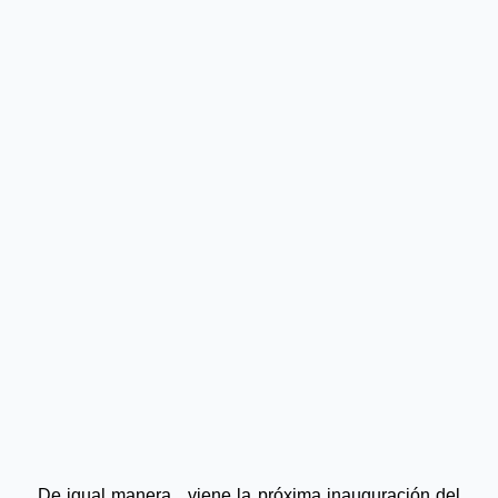
De igual manera,  viene la próxima inauguración del 