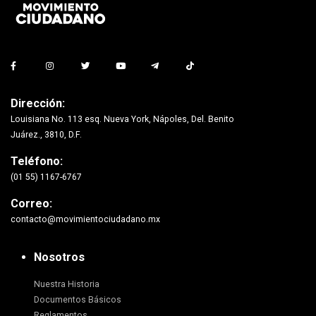
Dirección:
Louisiana No. 113 esq. Nueva York, Nápoles, Del. Benito
Juárez., 3810, D.F.
Teléfono:
(01 55) 1167-6767
Correo:
contacto@movimientociudadano.mx
Nosotros
Nuestra Historia
Documentos Básicos
Reglamentos