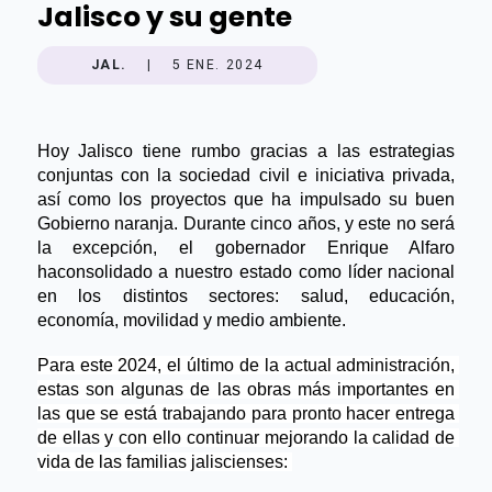
Jalisco y su gente
JAL.
|
5 ENE. 2024
Hoy Jalisco tiene rumbo gracias a las estrategias 
conjuntas con la sociedad civil e iniciativa privada, 
así como los proyectos que ha impulsado su buen 
Gobierno naranja. Durante cinco 
años, 
y este no será 
la excepción, el gobernador Enrique Alfaro 
ha
consolidado a
 nuestro estado 
como
 líder nacional 
en los distintos sectores: salud, educación, 
economía, movilidad y medio ambiente.
Para e
ste 2024, el último de la actual administración, 
estas son algunas de las obras más importantes en 
las que se está trabajando para pronto hacer entrega 
de ellas y con ello continuar mejorando la calidad de 
vida de las familias jaliscienses: 