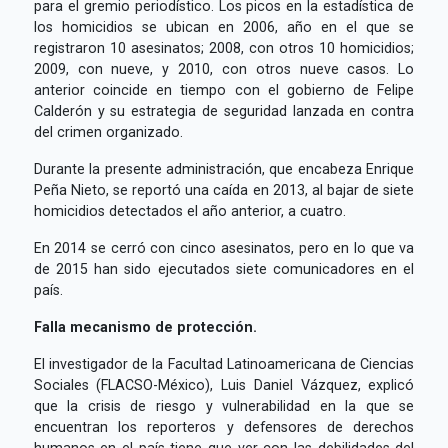
para el gremio periodístico. Los picos en la estadística de
los homicidios se ubican en 2006, año en el que se
registraron 10 asesinatos; 2008, con otros 10 homicidios;
2009, con nueve, y 2010, con otros nueve casos. Lo
anterior coincide en tiempo con el gobierno de Felipe
Calderón y su estrategia de seguridad lanzada en contra
del crimen organizado.
Durante la presente administración, que encabeza Enrique
Peña Nieto, se reportó una caída en 2013, al bajar de siete
homicidios detectados el año anterior, a cuatro.
En 2014 se cerró con cinco asesinatos, pero en lo que va
de 2015 han sido ejecutados siete comunicadores en el
país.
Falla mecanismo de protección.
El investigador de la Facultad Latinoamericana de Ciencias
Sociales (FLACSO-México), Luis Daniel Vázquez, explicó
que la crisis de riesgo y vulnerabilidad en la que se
encuentran los reporteros y defensores de derechos
humanos en el país tiene que ver con las debilidades del