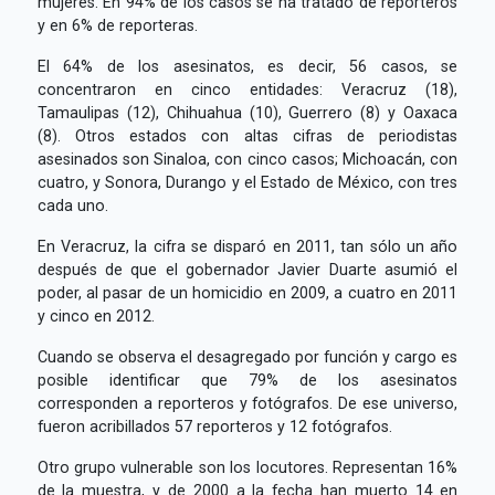
mujeres. En 94% de los casos se ha tratado de reporteros
y en 6% de reporteras.
El 64% de los asesinatos, es decir, 56 casos, se
concentraron en cinco entidades: Veracruz (18),
Tamaulipas (12), Chihuahua (10), Guerrero (8) y Oaxaca
(8). Otros estados con altas cifras de periodistas
asesinados son Sinaloa, con cinco casos; Michoacán, con
cuatro, y Sonora, Durango y el Estado de México, con tres
cada uno.
En Veracruz, la cifra se disparó en 2011, tan sólo un año
después de que el gobernador Javier Duarte asumió el
poder, al pasar de un homicidio en 2009, a cuatro en 2011
y cinco en 2012.
Cuando se observa el desagregado por función y cargo es
posible identificar que 79% de los asesinatos
corresponden a reporteros y fotógrafos. De ese universo,
fueron acribillados 57 reporteros y 12 fotógrafos.
Otro grupo vulnerable son los locutores. Representan 16%
de la muestra, y de 2000 a la fecha han muerto 14 en