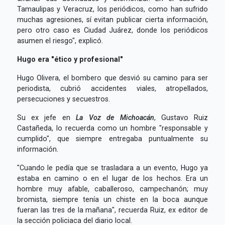
Tamaulipas y Veracruz, los periódicos, como han sufrido
muchas agresiones, sí evitan publicar cierta información,
pero otro caso es Ciudad Juárez, donde los periódicos
asumen el riesgo", explicó.
Hugo era "ético y profesional"
Hugo Olivera, el bombero que desvió su camino para ser
periodista, cubrió accidentes viales, atropellados,
persecuciones y secuestros.
Su ex jefe en
La Voz de Michoacán
, Gustavo Ruiz
Castañeda, lo recuerda como un hombre "responsable y
cumplido", que siempre entregaba puntualmente su
información.
"Cuando le pedía que se trasladara a un evento, Hugo ya
estaba en camino o en el lugar de los hechos. Era un
hombre muy afable, caballeroso, campechanón; muy
bromista, siempre tenía un chiste en la boca aunque
fueran las tres de la mañana", recuerda Ruiz, ex editor de
la sección policiaca del diario local.