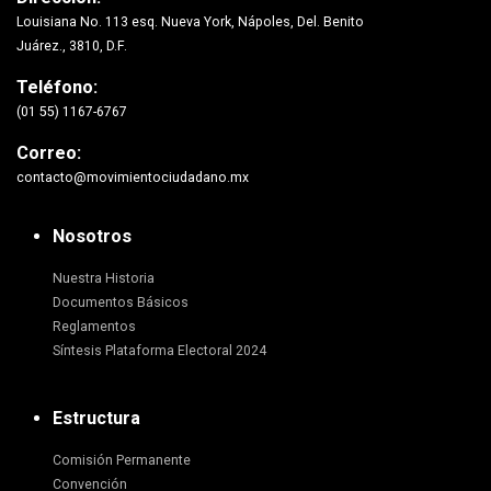
Louisiana No. 113 esq. Nueva York, Nápoles, Del. Benito
Juárez., 3810, D.F.
Teléfono:
(01 55) 1167-6767
Correo:
contacto@movimientociudadano.mx
Nosotros
Nuestra Historia
Documentos Básicos
Reglamentos
Síntesis Plataforma Electoral 2024
Estructura
Comisión Permanente
Convención