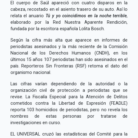
E
l cuerpo de Saúl apareció con cuatro disparos en la
cabeza, recostado en el asiento trasero de su auto. Así lo
relata el anuario
Tú y yo coincidimos en la noche terrible
,
elaborado por la Red Nuestra Aparente Rendición,
fundada por la escritora española Lolita Bosch.
Según la cifra más alta que aparece en informes de
periodistas asesinados y la más reciente de la Comisión
Nacional de los Derechos Humanos (CNDH), en los
últimos 15 años 107 periodistas han sido asesinados en el
país. Reporteros Sin Fronteras (RSF) retoma el dato del
organismo nacional.
Las cifras varían dependiendo de la autoridad o la
organización civil de protección a periodistas que se
revise. La Fiscalía Especial para la Atención de Delitos
cometidos contra la Libertad de Expresión (FEADLE)
reporta 103 homicidios de periodistas, pero no revela los
nombres de estas personas por tratarse de
investigaciones en curso.
EL UNIVERSAL cruzó las estadísticas del Comité para la