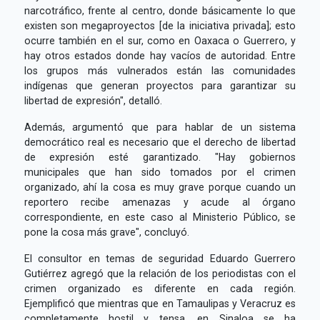
narcotráfico, frente al centro, donde básicamente lo que
existen son megaproyectos [de la iniciativa privada]; esto
ocurre también en el sur, como en Oaxaca o Guerrero, y
hay otros estados donde hay vacíos de autoridad. Entre
los grupos más vulnerados están las comunidades
indígenas que generan proyectos para garantizar su
libertad de expresión", detalló.
Además, argumentó que para hablar de un sistema
democrático real es necesario que el derecho de libertad
de expresión esté garantizado. "Hay gobiernos
municipales que han sido tomados por el crimen
organizado, ahí la cosa es muy grave porque cuando un
reportero recibe amenazas y acude al órgano
correspondiente, en este caso al Ministerio Público, se
pone la cosa más grave", concluyó.
El consultor en temas de seguridad Eduardo Guerrero
Gutiérrez agregó que la relación de los periodistas con el
crimen organizado es diferente en cada región.
Ejemplificó que mientras que en Tamaulipas y Veracruz es
completamente hostil y tensa, en Sinaloa se ha