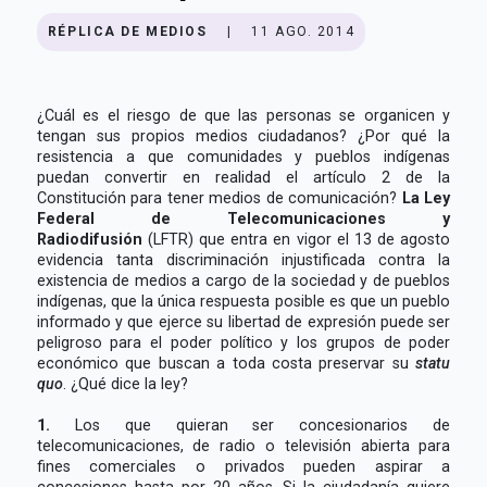
RÉPLICA DE MEDIOS
|
11 AGO. 2014
¿Cuál es el riesgo de que las personas se organicen y
tengan sus propios medios ciudadanos? ¿Por qué la
resistencia a que comunidades y pueblos indígenas
puedan convertir en realidad el artículo 2 de la
Constitución para tener medios de comunicación?
La Ley
Federal de Telecomunicaciones y
Radiodifusión
(LFTR) que entra en vigor el 13 de agosto
evidencia tanta discriminación injustificada contra la
existencia de medios a cargo de la sociedad y de pueblos
indígenas, que la única respuesta posible es que un pueblo
informado y que ejerce su libertad de expresión puede ser
peligroso para el poder político y los grupos de poder
económico que buscan a toda costa preservar su
statu
quo
. ¿Qué dice la ley?
1.
Los que quieran ser concesionarios de
telecomunicaciones, de radio o televisión abierta para
fines comerciales o privados pueden aspirar a
concesiones hasta por 20 años. Si la ciudadanía quiere