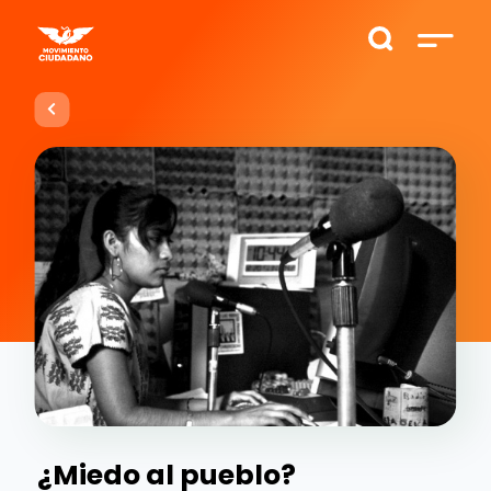
¿Miedo al pueblo?