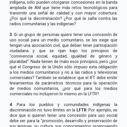
indígena, sólo pueden otorgarse concesiones en la banda
ampliada de AM que tiene más retos tecnológicos para
transmitir una señal de calidad y con mayor cobertura.
¿Por qué la discriminación? ¿Por qué la saña contra las
radios comunitarias y las indígenas?
3
. Si un grupo de personas quiere tener una concesión de
uso social para un medio comunitario, se les exige que
tengan una asociación civil, que deban tener participación
ciudadana y que se rijan bajo los principios de
"convivencia social, equidad, igualdad de género y
pluralidad". Nada tienen de malo esos principios, pero ¿por
qué el Congreso de la Unión sólo impuso esta obligación
a los medios comunitarios y no a las radios y televisoras
comerciales? También se establece que el IFT debe emitir
lineamientos de parámetros técnicos para la operación
de medios comunitarios, ¿por qué para los medios
comerciales no incluyeron lo mismo en la LFTR?
4
. Para los pueblos y comunidades indígenas la
discriminación no tuvo límites en la
LFTR
. Por ejemplo, se
dice que si quieren tener una concesión para uso social
debe ser para la "promoción, desarrollo y preservación de
sus lenguas, su cultura, sus conocimientos promoviendo