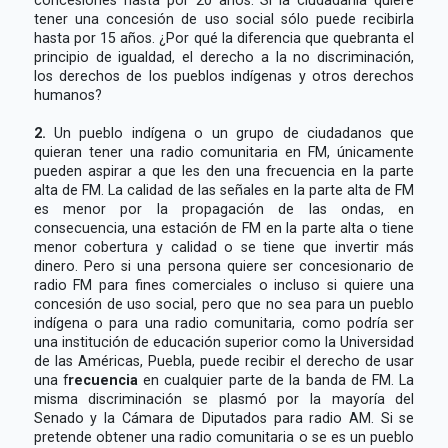
tener una concesión de uso social sólo puede recibirla
hasta por 15 años. ¿Por qué la diferencia que quebranta el
principio de igualdad, el derecho a la no discriminación,
los derechos de los pueblos indígenas y otros derechos
humanos?
2.
Un pueblo indígena o un grupo de ciudadanos que
quieran tener una radio comunitaria en FM, únicamente
pueden aspirar a que les den una frecuencia en la parte
alta de FM. La calidad de las señales en la parte alta de FM
es menor por la propagación de las ondas, en
consecuencia, una estación de FM en la parte alta o tiene
menor cobertura y calidad o se tiene que invertir más
dinero. Pero si una persona quiere ser concesionario de
radio FM para fines comerciales o incluso si quiere una
concesión de uso social, pero que no sea para un pueblo
indígena o para una radio comunitaria, como podría ser
una institución de educación superior como la Universidad
de las Américas, Puebla, puede recibir el derecho de usar
una f
recuencia
en cualquier parte de la banda de FM. La
misma discriminación se plasmó por la mayoría del
Senado y la Cámara de Diputados para radio AM. Si se
pretende obtener una radio comunitaria o se es un pueblo