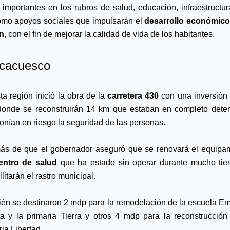
 importantes en los rubros de salud, educación, infraestructura 
omo apoyos sociales que impulsarán el 
desarrollo económico 
n
, con el fin de mejorar la calidad de vida de los habitantes.
cacuesco
ta región inició la obra de la
 carretera 430 
con una inversión 
donde se reconstruirán 14 km que estaban en completo deteri
onían en riesgo la seguridad de las personas. 
s de que el gobernador aseguró que se renovará el equipam
entro de salud 
que ha estado sin operar durante mucho tie
litarán el rastro municipal.
én se destinaron 2 mdp para la remodelación de la escuela Emi
a y la primaria Tierra y otros 4 mdp para la reconstrucción 
ria Libertad.