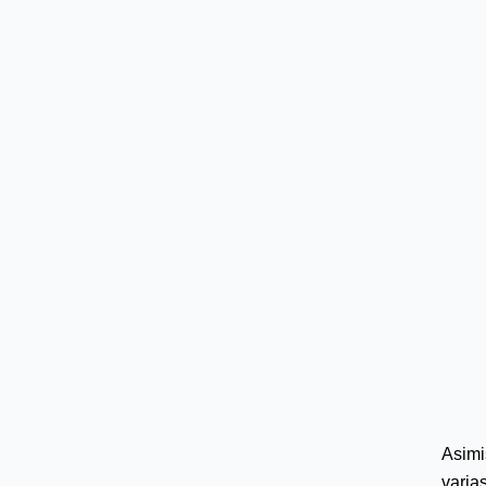
Asimi
varia