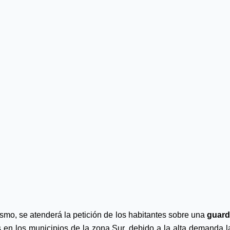
smo, se atenderá la petición de los habitantes sobre una
 guard
s en los municipios de la zona Sur, debido a la alta demanda la