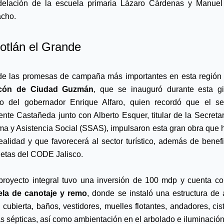
elación de la escuela primaria Lázaro Cárdenas y Manuel 
cho.
otlán el Grande
cón de Ciudad Guzmán
, que se inauguró durante esta gi
jo del gobernador Enrique Alfaro, quien recordó que el se
nte Castañeda junto con Alberto Esquer, titular de la Secretarí
ma y Asistencia Social (SSAS), impulsaron esta gran obra que h
ealidad y que favorecerá al sector turístico, además de benefic
tletas del CODE Jalisco.
ela de canotaje y remo
, donde se instaló una estructura de a
, cubierta, baños, vestidores, muelles flotantes, andadores, cist
as sépticas, así como ambientación en el arbolado e iluminación