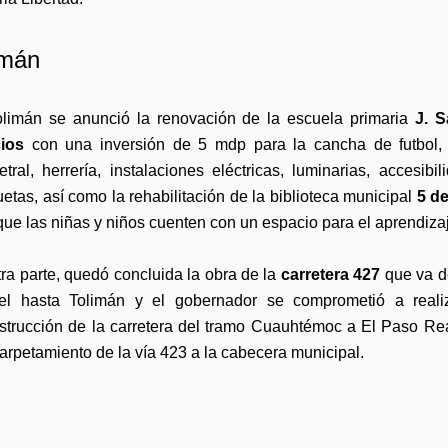
imán
limán se anunció la renovación de la escuela primaria
 J. S
ios
 con una inversión de 5 mdp para la cancha de futbol, 
etral, herrería, instalaciones eléctricas, luminarias, accesibili
etas, así como la rehabilitación de la biblioteca municipal
que las niñas y niños cuenten con un espacio para el aprendiza
tra parte, quedó concluida la obra de la 
carretera 427
 que va d
el hasta Tolimán y el gobernador se comprometió a realiz
strucción de la carretera del tramo Cuauhtémoc a El Paso Real
arpetamiento de la vía 423 a la cabecera municipal. 