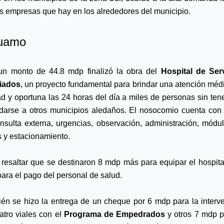
as empresas que hay en los alrededores del municipio.
uamo
n monto de 44.8 mdp finalizó la obra del 
Hospital de Serv
iados
, un proyecto fundamental para brindar una atención médi
ad y oportuna las 24 horas del día a miles de personas sin tene
adarse a otros municipios aledaños. El nosocomio cuenta con 
nsulta externa, urgencias, observación, administración, módul
 y estacionamiento.
resaltar que se destinaron 8 mdp más para equipar el hospital
ara el pago del personal de salud.
én se hizo la entrega de un cheque por 6 mdp para la interve
atro viales con el 
Programa de Empedrados
 y otros 7 mdp pa