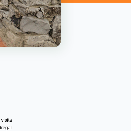
visita 
regar 